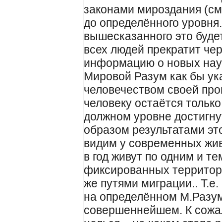
законами мироздания (см
до определённого уровня
вышесказанного это будет
всех людей прекратит че
информацию о новых наука
Мировой Разум как бы ук
человечеством своей про
человеку остаётся только
должном уровне достигну
образом результатами эт
видим у современных живо
в год живут по одним и те
фиксированных территори
же путями миграции.. Т.е
на определённом М.Разум
совершеннейшем. К сожал