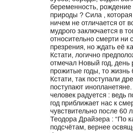
беременность, рождение 
природы ? Сила , котора
ничем не отличается от в
мудрого заключается в т
относительно смерти ни с
презрения, но ждать её к
Кстати, логично предполо
отмечал Новый год, день 
прожитые годы, то жизнь 
Кстати, так поступали др
поступают инопланетяне.
человек радуется : ведь
год приближает нас к сме
чувствительно после 60 л
Теодора Драйзера : “По 
подсчётам, вернее освящ