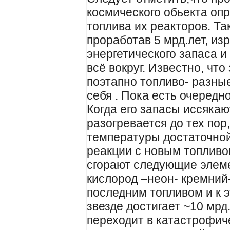
космического обьекта оп
топлива их реакторов. Т
проработав 5 мрд.лет, из
энергетического запаса и
всё вокруг. Известно, что
поэтапно топливо- разны
себя . Пока есть очередно
Когда его запасы иссякаю
разогревается до тех пор,
температуры достаточно
реакции с новым топливо
сгорают следующие элеме
кислород –неон- кремний
последним топливом и к 
звезде достигает ~10 мрд
переходит в катастрофич