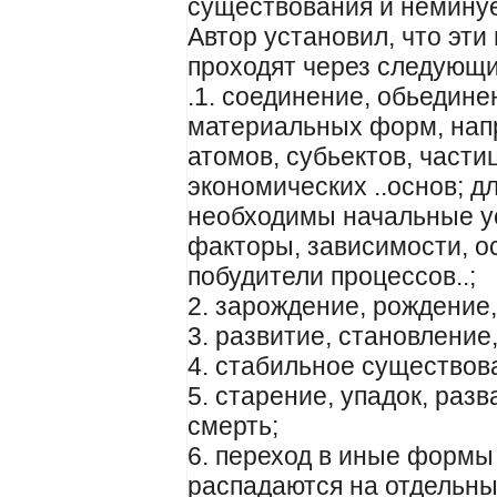
существования и неминуе
Автор установил, что эти
проходят через следующи
.1. соединение, обьедин
материальных форм, напр
атомов, субьектов, част
экономических ..основ; д
необходимы начальные ус
факторы, зависимости, ос
побудители процессов..;
2. зарождение, рождение
3. развитие, становление,
4. стабильное существов
5. старение, упадок, раз
смерть;
6. переход в иные формы
распадаются на отдельны