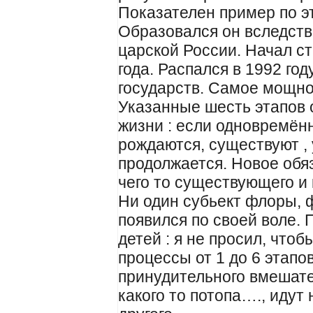
Показателен пример по э
Образовался он вследств
царской России. Начал с
года. Распался в 1992 го
государств. Самое мощно
Указанные шесть этапов
жизни : если одновремённ
рождаются, существуют , 
продолжается. Новое обя
чего то существующего и 
Ни один субьект флоры, 
появился по своей воле.
детей : я не просил, что
процессы от 1 до 6 этапо
принудительного вмешате
какого то потопа…., идут