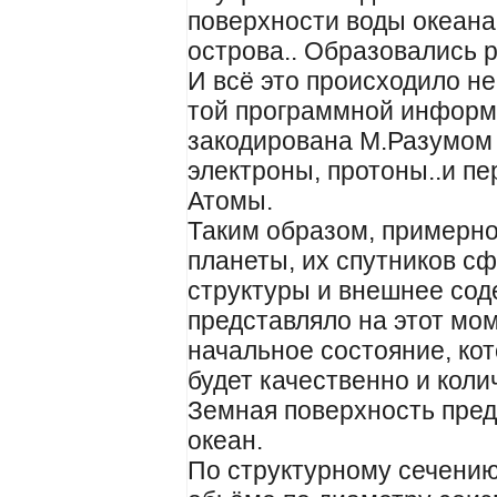
поверхности воды океан
острова.. Образовались р
И всё это происходило не
той программной информ
закодирована М.Разумом 
электроны, протоны..и пе
Атомы.
Таким образом, примерно 
планеты, их спутников с
структуры и внешнее сод
представляло на этот мо
начальное состояние, ко
будет качественно и кол
Земная поверхность пред
океан.
По структурному сечению