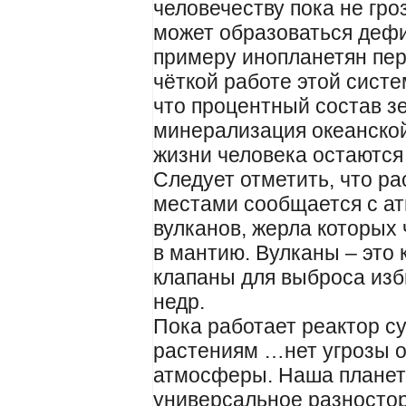
человечеству пока не гро
может образоваться дефи
примеру инопланетян пере
чёткой работе этой систе
что процентный состав з
минерализация океанской
жизни человека остаются
Следует отметить, что р
местами сообщается с а
вулканов, жерла которых
в мантию. Вулканы – это
клапаны для выброса изб
недр.
Пока работает реактор су
растениям …нет угрозы о
атмосферы. Наша планет
универсальное разносто