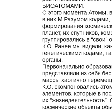
БИОАТОМАМИ.
С этого момента Атомы, 
в них М.Разумом кодами,
формирования космических
планет, их спутников, ком
группировались в “свои”
К.О. Ранее мы видели, как
генетическими кодами, т
органы.
Первоначально образова
представляли из себя б
массы хаотично перемещ
К.О. скомпоновались ато
элементов, которые в по
их “жизнедеятельность”.
космические обьекты обь