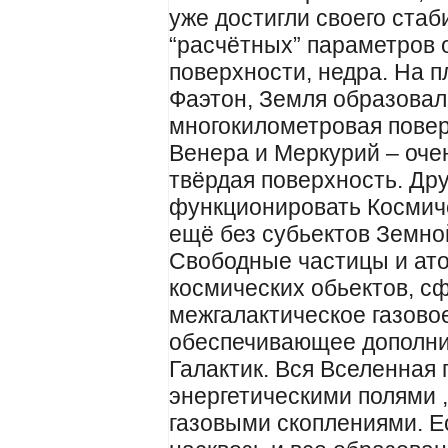
уже достигли своего стаб
“расчётных” параметров
поверхности, недра. На 
Фаэтон, Земля образовал
многокилометровая повер
Венера и Меркурий – оче
твёрдая поверхность. Др
функционировать Космич
ещё без субьектов Земно
Свободные частицы и ато
космических обьектов, 
межгалактическое газово
обеспечивающее дополни
Галактик. Вся Вселенная
энергетическими полями 
газовыми скоплениями. Е