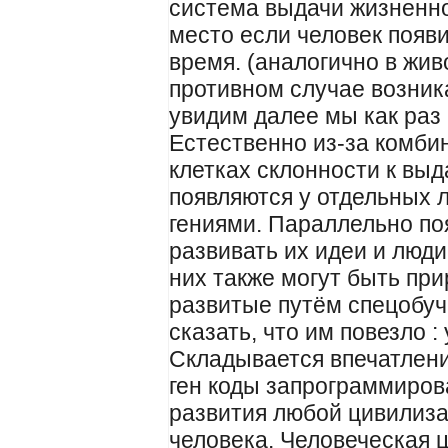
система выдачи жизненн
место если человек появи
время. (аналогично в жив
противном случае возника
увидим далее мы как раз 
Естественно из-за комбин
клетках склонности к вы
появляются у отдельных 
гениями. Параллельно п
развивать их идеи и люди
них также могут быть пр
развитые путём спецобуч
сказать, что им повезло :
Складывается впечатлени
ген коды запрограммирова
развития любой цивилиза
человека. Человеческая ц