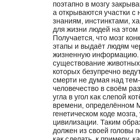
поэтапно в мозгу закрыв
а открываются участки с
знаниям, инстинктами, 
для жизни людей на этом 
Получается, что мозг кон
этапы и выдаёт людям че
жизненную информацию. 
существование животных,
которых безупречно ведут
смерти не думая над тем-ч
человечество в своём ра
угла в угол как слепой ко
времени, определённом 
генетическом коде мозга,
цивилизации. Таким обра
должен из своей головы п
как сделать, к примеру, 