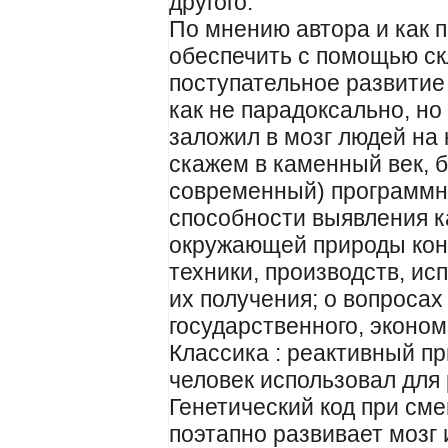
другого.
По мнению автора и как 
обеспечить с помощью ск
поступательное развитие
как не парадоксально, но
заложил в мозг людей на 
скажем в каменный век, 
современный) программ
способности выявления ка
окружающей природы конк
техники, производств, и
их получения; о вопросах
государственного, эконом
Классика : реактивный п
человек использовал для 
Генетический код при сме
поэтапно развивает мозг 