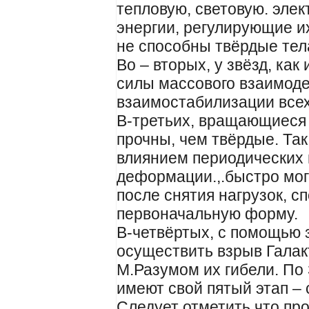
тепловую, световую. эле
энергии, регулирующие и
не способны твёрдые тел
Во – вторых, у звёзд, как
силы массового взаимоде
взаимостабилизации всех
В-третьих, вращающиеся 
прочны, чем твёрдые. Та
влиянием периодических 
деформации.,.быстро мог
после снятия нагрузок, 
первоначальную форму.
В-четвёртых, с помощью 
осуществить взрыв Галак
М.Разумом их гибели. По
имеют свой пятый этап – 
Следует отметить,что пр