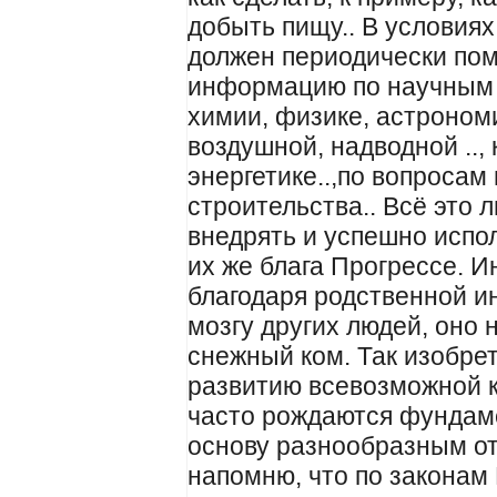
добыть пищу.. В условия
должен периодически пом
информацию по научным 
химии, физике, астроном
воздушной, надводной .., 
энергетике..,по вопросам
строительства.. Всё это
внедрять и успешно испо
их же блага Прогрессе. И
благодаря родственной 
мозгу других людей, оно 
снежный ком. Так изобрет
развитию всевозможной к
часто рождаются фундам
основу разнообразным от
напомню, что по законам