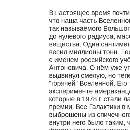
В настоящее время почти
что наша часть Вселенно
так называемого Большого
до нулевого радиуса, мас
вещества. Один сантимет
весил миллионы тонн. Те
с именем российского уч
Антоновича. О нём уже уп
выдвинул смелую, но те
“горячей” Вселенной. Его
эксперименте американц
которые в 1978 г. стали 
премии. Все Галактики в
выброшены из спичечного
внутри него было таким,