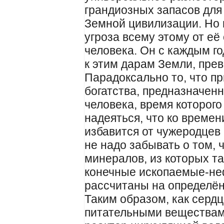
грандиозных запасов для
Земной цивилизации. Но 
угроза всему этому от её
человека. Он с каждым г
к этим дарам Земли, пре
Парадоксально то, что п
богатства, предназначен
человека, время которог
надеяться, что ко времен
избавится от чужеродцев 
не надо забывать о том, 
минералов, из которых т
конечные ископаемые-нефт
рассчитаны на определён
Таким образом, как серд
питательными веществами