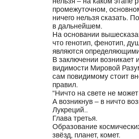
нельзя – на каком этапе
промежуточном, основно
ничего нельзя сказать. 
в дальнейшем.
На основании вышесказа
что генотип, фенотип, душ
являются определяющими 
В заключении возникает 
видимости Мировой Разу
сам повидимому стоит вне
правил.
“Ничто на свете не может
А возникнув – в ничто во
Лукреций..
Глава третья.
Образование космических
звёзд, планет, комет.