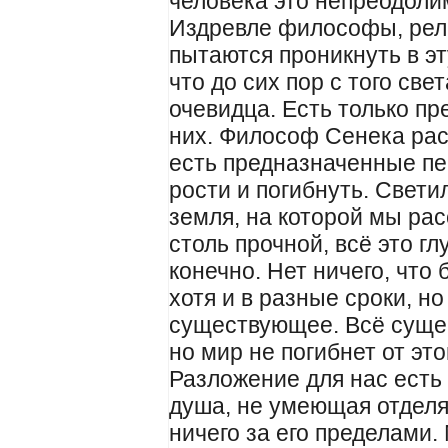
человека это непреодоли
Издревле философы, рел
пытаются проникнуть в эт
что до сих пор с того све
очевидца. Есть только пр
них. Философ Сенека расс
есть предназначенные пе
рости и погибнуть. Свети
земля, на которой мы ра
столь прочной, всё это гл
конечно. Нет ничего, что
хотя и в разные сроки, н
существующее. Всё суще
но мир не погибнет от это
Разложение для нас ест
душа, не умеющая отделят
ничего за его пределами