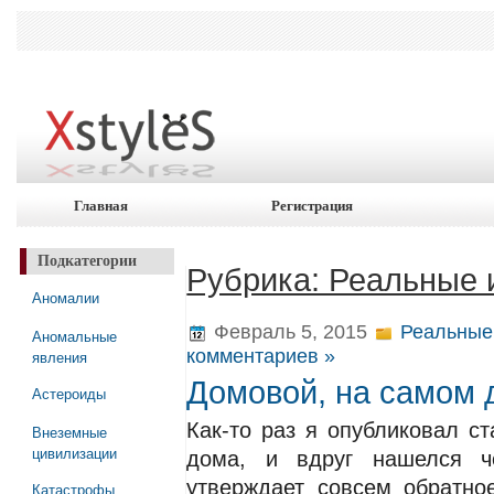
Главная
Регистрация
Подкатегории
Рубрика: Реальные 
Аномалии
Февраль 5, 2015
Реальные
Аномальные
комментариев »
явления
Домовой, на самом д
Астероиды
Как-то раз я опубликовал с
Внеземные
цивилизации
дома, и вдруг нашелся ч
утверждает совсем обратно
Катастрофы