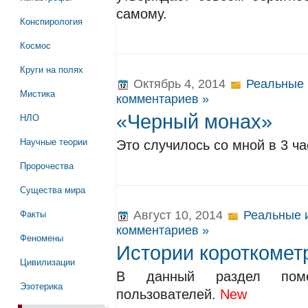
самому.
Конспирология
Космос
Круги на полях
Октябрь 4, 2014
Реальные 
Мистика
комментариев »
НЛО
«Черный монах»
Научные теории
Это случилось со мной в 3 ча
Пророчества
Существа мира
Факты
Август 10, 2014
Реальные 
комментариев »
Феномены
Истории короткомет
Цивилизации
В данный раздел поме
Эзотерика
пользователей.
New