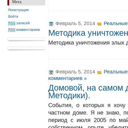
Мета
Регистрация
Войти
RSS
записей
Февраль 5, 2014
Реальные
RSS
комментариев
Методика уничтожен
Методика уничтожения злых 
Февраль 5, 2014
Реальные
комментариев »
Домовой, на самом 
Методики).
События, о которых я хочу
частном доме. Я не знаю, п
период с июля 2005 по май
собственном опыте убеди