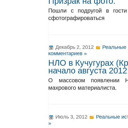
Призрак на фото.
Пошли с подругой в гости
сфотографироваться
Декабрь 2, 2012
Реальные 
комментариев »
НЛО в Кучугурах (К
начало августа 2012 
О массовом появлении Н
махрового материалиста.
Июль 3, 2012
Реальные ис
»