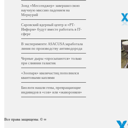
Зонд «Мессенджер» завершил свою
научную миссию падением на
Меркурий
Саровский ядерный центр и «РТ-
Информ» будут вместе работать в IT-
сфере
В эксперименте ASACUSA заработала
линия по производству антиводорода
Черные дыры «просыпаются» только
при слиянии галактик
«Зоопарк» квазичастиц пополнился
квантовыми каплями
Биологи нашли гены, превращающие
индивидов в «сов» или «жаворонков»
Все права защищены. © ∞