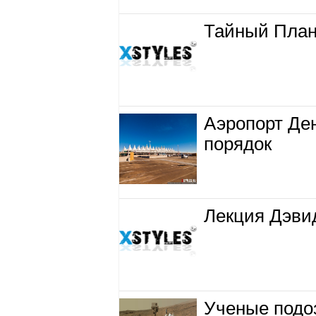
Тайный План 
Аэропорт Де
порядок
Лекция Дэви
Ученые подоз