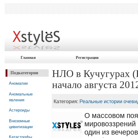
Главная
Регистрация
НЛО в Кучугурах (
Подкатегории
начало августа 2012
Аномалии
Аномальные
явления
Категория:
Реальные истории очеви
Астероиды
О массовом по
Внеземные
мировоззрений 
цивилизации
один из вечеров
Катастрофы