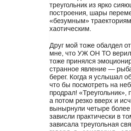
треугольник из ярко сия
построения, шары перем
«безумным» траекториям,
хаотическим.
Друг мой тоже обалдел о
мне, что УЖ ОН ТО верил 
тоже принялся эмоционир
странное явление — рыб
берег. Когда я услышал об
что бы посмотреть на не
продрал! «Треугольник», 
а потом резко вверх и исч
вынырнули четыре более
зависли практически в то
зависала треугольная св