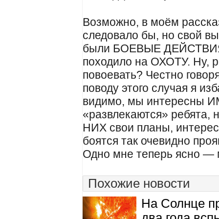
Возможно, в моём расска
следовало бы, но свой 
были БОЕВЫЕ ДЕЙСТВИЯ…
походило на ОХОТУ. Ну, р
повоевать? Честно говор
поводу этого случая я из
видимо, мы интересны ИМ
«развлекаются» ребята, 
НИХ свои планы, интерес
боятся так очевидно про
Одно мне теперь ясно — 
Похожие новости
На Солнце п
два года вс