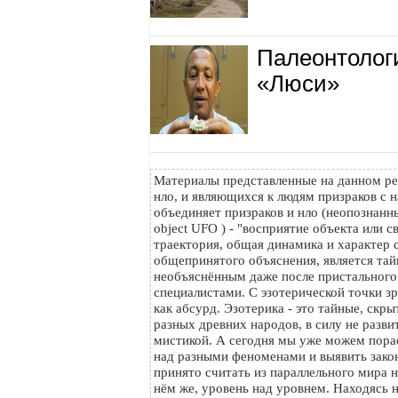
Палеонтолог
«Люси»
Материалы представленные на данном ре
нло, и являющихся к людям призраков с н
объединяет призраков и нло (неопознанный
object UFO ) - "восприятие объекта или с
траектория, общая динамика и характер с
общепринятого объяснения, является тайн
необъяснённым даже после пристального
специалистами. С эзотерической точки з
как абсурд. Эзотерика - это тайные, скр
разных древних народов, в силу не разви
мистикой. А сегодня мы уже можем пора
над разными феноменами и выявить зако
принято считать из параллельного мира на
нём же, уровень над уровнем. Находясь 