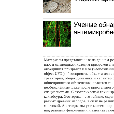
Ученые обна
антимикробн
Материалы представленные на данном ре
нло, и являющихся к людям призраков с н
объединяет призраков и нло (неопознанный
object UFO ) - "восприятие объекта или с
траектория, общая динамика и характер с
общепринятого объяснения, является тайн
необъяснённым даже после пристального
специалистами. С эзотерической точки з
как абсурд. Эзотерика - это тайные, скр
разных древних народов, в силу не разви
мистикой. А сегодня мы уже можем пора
над разными феноменами и выявить зако