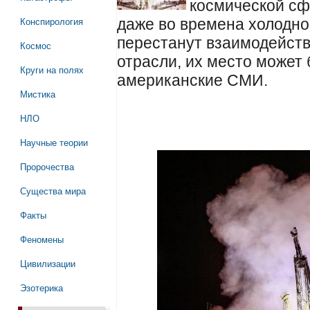
космической сф
Конспирология
даже во времена холодн
перестанут взаимодейств
Космос
отрасли, их место может 
Круги на полях
американские СМИ.
Мистика
НЛО
Научные теории
Пророчества
Существа мира
Факты
Феномены
Цивилизации
Эзотерика