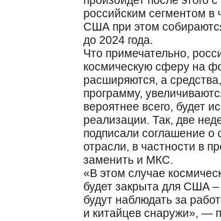
произойдет после этого с
российским сегментом в ч
США при этом собираются
до 2024 года.
Что примечательно, росс
космическую сферу на ф
расширяются, а средства
программу, увеличиваются
вероятнее всего, будет и
реализации. Так, две нед
подписали соглашение о 
отрасли, в частности в п
заменить и МКС.
«В этом случае космичес
будет закрыта для США –
будут наблюдать за рабо
и китайцев снаружи», — 