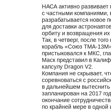
НАСА активно развивает 
с частными компаниями, 
разрабатывается новое п
для доставки астронавто
орбиту и возвращения их
Так, в четверг, после то
корабль «Союз ТМА-13М»
пристыковался к МКС, гл
Маск представил в Кали
капсулу Dragon V2.
Компания не скрывает, чт
соревноваться с российс
в дальнейшем вытеснить 
запланирован на 2017 год
окончание сотрудничеств
по крайней мере в одной