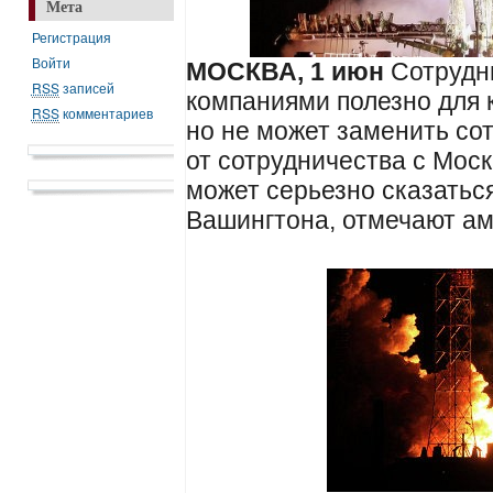
Мета
Регистрация
Войти
МОСКВА, 1 июн
Сотрудн
RSS
записей
компаниями полезно для 
RSS
комментариев
но не может заменить сот
от сотрудничества с Мос
может серьезно сказатьс
Вашингтона, отмечают а