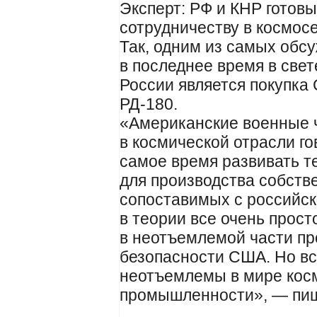
Эксперт: РФ и КНР готовы
сотрудничеству в космос
Так, одним из самых обс
в последнее время в све
России является покупка
РД-180.
«Американские военные 
в космической отрасли го
самое время развивать т
для производства собств
сопоставимых с российск
в теории все очень прост
в неотъемлемой части п
безопасности США. Но в
неотъемлемы в мире кос
промышленности», — пише