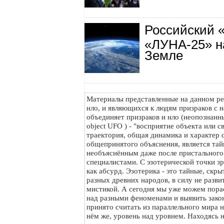
Российский 
«ЛУНА-25» н
Земле
Материалы представленные на данном ре
нло, и являющихся к людям призраков с н
объединяет призраков и нло (неопознанный
object UFO ) - "восприятие объекта или с
траектория, общая динамика и характер с
общепринятого объяснения, является тайн
необъяснённым даже после пристального
специалистами. С эзотерической точки з
как абсурд. Эзотерика - это тайные, скр
разных древних народов, в силу не разви
мистикой. А сегодня мы уже можем пора
над разными феноменами и выявить зако
принято считать из параллельного мира на
нём же, уровень над уровнем. Находясь 