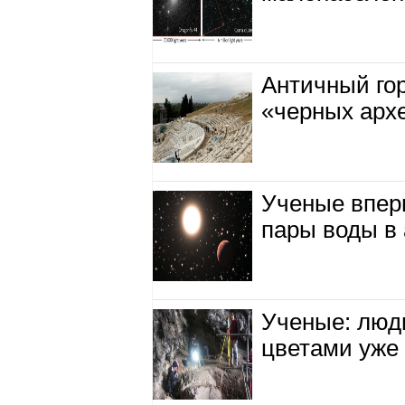
Античный гор
«черных арх
Ученые впер
пары воды в
Ученые: люд
цветами уже 