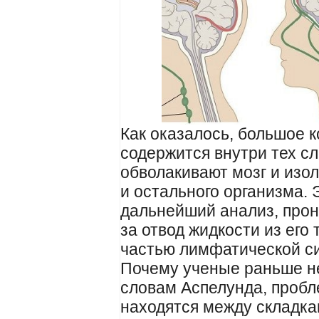
Как оказалось, большое 
содержится внутри тех сл
обволакивают мозг и изол
и остального организма. 
дальнейший анализ, прон
за отвод жидкости из его
частью лимфатической с
Почему ученые раньше н
словам Аспелунда, пробле
находятся между складка