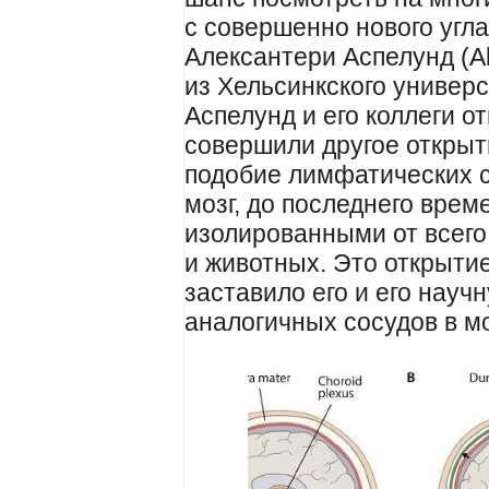
с совершенно нового угл
Алексантери Аспелунд (Al
из Хельсинкского универс
Аспелунд и его коллеги о
совершили другое открыт
подобие лимфатических со
мозг, до последнего врем
изолированными от всего
и животных. Это открытие
заставило его и его науч
аналогичных сосудов в мо