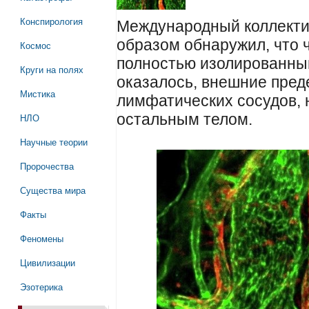
Конспирология
Международный коллект
образом обнаружил, что 
Космос
полностью изолированны
Круги на полях
оказалось, внешние пред
Мистика
лимфатических сосудов,
остальным телом.
НЛО
Научные теории
Пророчества
Существа мира
Факты
Феномены
Цивилизации
Эзотерика