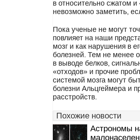
в относительно сжатом и
невозможно заметить, есл
Пока ученые не могут точ
повлияет на наши предста
мозг и как нарушения в е
болезней. Тем не менее о
в выводе белков, сигналь
«отходов» и прочие проб
системой мозга могут бы
болезни Альцгеймера и п
расстройств.
Похожие новости
Астрономы 
малонаселен