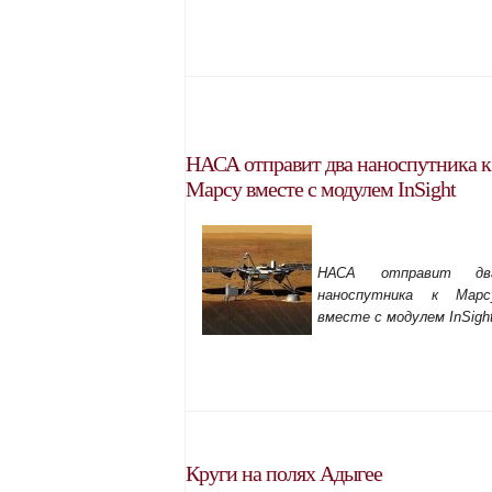
НАСА отправит два наноспутника к
Марсу вместе с модулем InSight
НАСА отправит дв
наноспутника к Марс
вместе с модулем InSigh
Круги на полях Адыгее