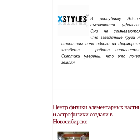
В республику Адыге
съезжаются уфологии
Они не сомневаются
что загадочные круги н
пшеничном поле одного из фермерски
хозяйств — работа инопланетян
Скептики уверены, что это почер
землян.
Центр физики элементарных части
и астрофизики создали в
Новосибирске