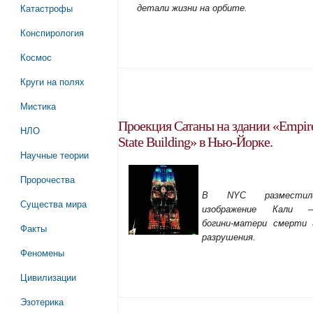
Катастрофы
детали жизни на орбите.
Конспирология
Космос
Круги на полях
Мистика
Проекция Сатаны на здании «Empir
НЛО
State Building» в Нью-Йорке.
Научные теории
Пророчества
В NYC разместил
Существа мира
изображение Кали 
богини-матери смерти 
Факты
разрушения.
Феномены
Цивилизации
Эзотерика