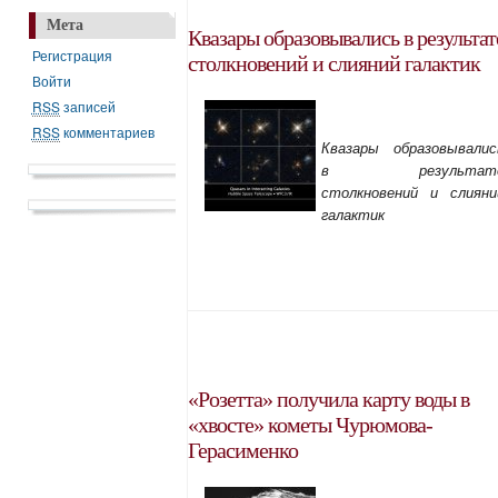
Мета
Квазары образовывались в результат
Регистрация
столкновений и слияний галактик
Войти
RSS
записей
RSS
комментариев
Квазары образовывалис
в результат
столкновений и слияни
галактик
«Розетта» получила карту воды в
«хвосте» кометы Чурюмова-
Герасименко