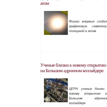
атом
Физики впервые создал
графеновую «лампочку
толщиной в атом
Ученые близки к новому открытию
на Большом адронном коллайдере
ЦЕРН: ученые близки 
новому открытию н
Большом адронно
коллайдере