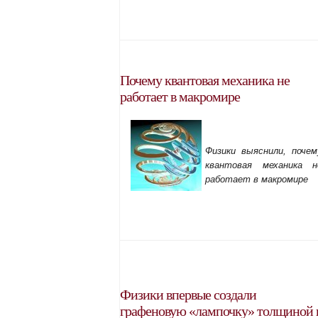
Почему квантовая механика не
работает в макромире
Физики выяснили, почем
квантовая механика н
работает в макромире
Физики впервые создали
графеновую «лампочку» толщиной 