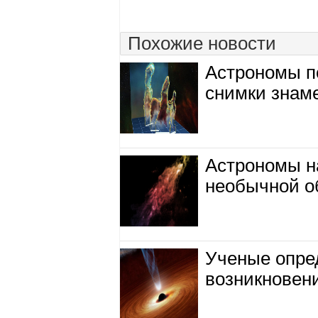
Похожие новости
Астрономы п
снимки знам
Астрономы н
необычной о
Ученые опре
возникновен