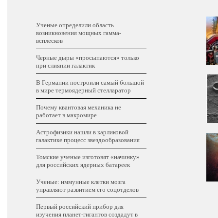
Ученые определили область
возникновения мощных гамма-
всплесков
Черные дыры «просыпаются» только
при слиянии галактик
В Германии построили самый большой
в мире термоядерный стелларатор
Почему квантовая механика не
работает в макромире
Астрофизики нашли в карликовой
галактике процесс звездообразования
Томские ученые изготовят «начинку»
для российских ядерных батареек
Ученые: иммунные клетки мозга
управляют развитием его соцотделов
Первый российский прибор для
изучения планет-гигантов создадут в