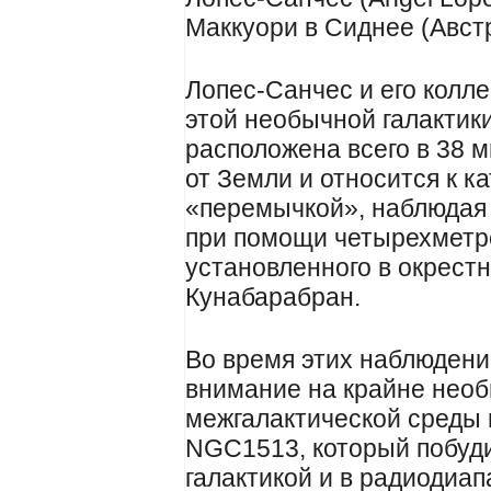
Маккуори в Сиднее (Авст
Лопес-Санчес и его колл
этой необычной галактики
расположена всего в 38 
от Земли и относится к к
«перемычкой», наблюдая 
при помощи четырехметро
установленного в окрестн
Кунабарабран.
Во время этих наблюдени
внимание на крайне нео
межгалактической среды 
NGC1513, который побуди
галактикой и в радиодиап