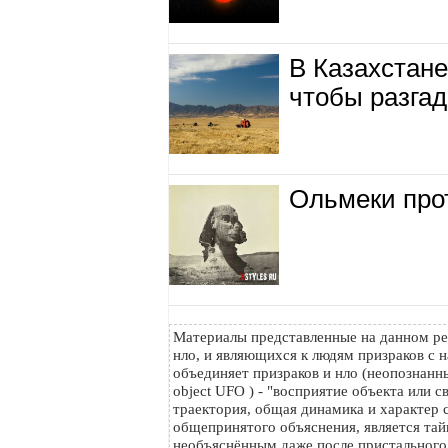
В Казахстан
чтобы разгад
Ольмеки про
Материалы представленные на данном ре
нло, и являющихся к людям призраков с н
объединяет призраков и нло (неопознанный
object UFO ) - "восприятие объекта или с
траектория, общая динамика и характер с
общепринятого объяснения, является тайн
необъяснённым даже после пристального