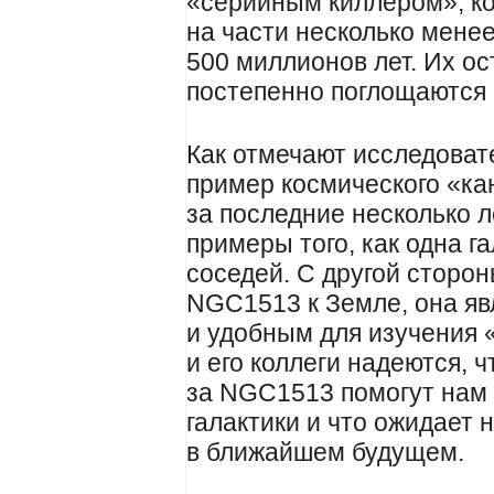
«серийным киллером», к
на части несколько менее
500 миллионов лет. Их ос
постепенно поглощаются
Как отмечают исследоват
пример космического «ка
за последние несколько 
примеры того, как одна г
соседей. С другой сторон
NGC1513 к Земле, она я
и удобным для изучения 
и его коллеги надеются,
за NGC1513 помогут нам 
галактики и что ожидает
в ближайшем будущем.