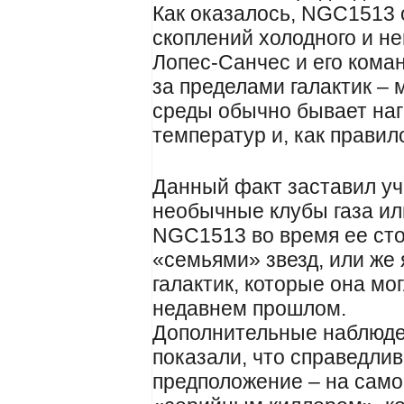
Как оказалось, NGC1513 
скоплений холодного и н
Лопес-Санчес и его кома
за пределами галактик –
среды обычно бывает наг
температур и, как правил
Данный факт заставил уч
необычные клубы газа и
NGC1513 во время ее сто
«семьями» звезд, или же
галактик, которые она мо
недавнем прошлом.
Дополнительные наблюде
показали, что справедли
предположение – на сам