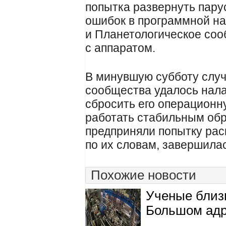
попытка развернуть пару
ошибок в программной на
и Планетологическое соо
с аппаратом.
В минувшую субботу случ
сообщества удалось налади
сбросить его операционн
работать стабильным обр
предприняли попытку раск
по их словам, завершила
Похожие новости
Ученые близ
Большом адр