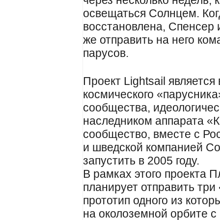
через несколько недель, 
освещаться Солнцем. Ког
восстановлена, Спенсер и
же отправить на него ко
парусов.
Проект Lightsail являетс
космического «парусника
сообщества, идеологичес
наследником аппарата «К
сообщество, вместе с Ро
и шведской компанией Co
запустить в 2005 году.
В рамках этого проекта 
планирует отправить три 
прототип одного из которы
на околоземной орбите c 