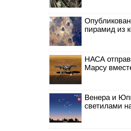
Опубликован
пирамид из 
НАСА отправи
Марсу вместе
Венера и Юп
светилами на