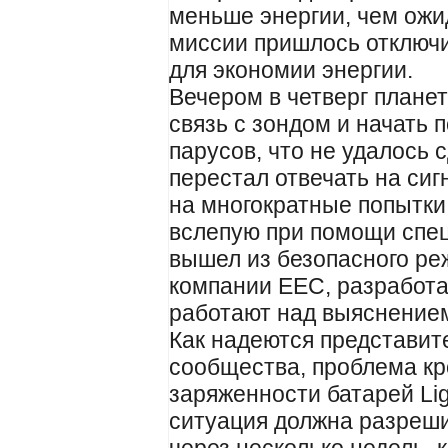
меньше энергии, чем ожид
миссии пришлось отключи
для экономии энергии.
Вечером в четверг плане
связь с зондом и начать 
парусов, что не удалось сд
перестал отвечать на си
на многократные попытки
вслепую при помощи спец
вышел из безопасного ре
компании EEC, разработав
работают над выяснением
Как надеются представит
сообщества, проблема кр
заряженности батарей Lig
ситуация должна разреш