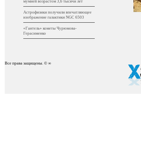
мумией возрастом 3,6 тысячи лет
Астрофизики получили впечатляющее
изображение галактики NGC 6503
«Гантель» кометы Чурюмова-
Герасименко
Все права защищены. © ∞