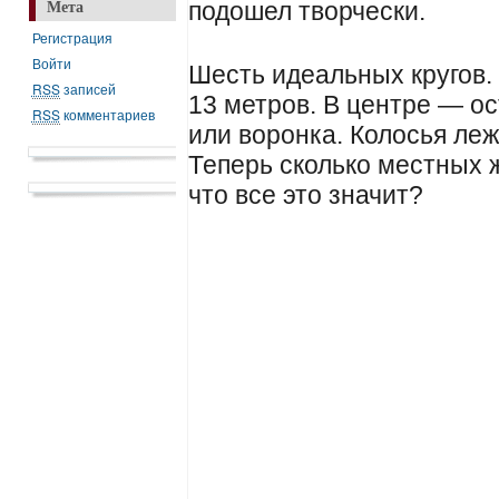
подошел творчески.
Мета
Регистрация
Войти
Шесть идеальных кругов
RSS
записей
13 метров. В центре — о
RSS
комментариев
или воронка. Колосья леж
Теперь сколько местных ж
что все это значит?