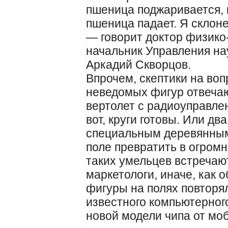
пшеница поджаривается, 
пшеница падает. Я склоне
— говорит доктор физико
начальник Управления н
Аркадий Скворцов.
Впрочем, скептики на во
неведомых фигур отвеча
вертолет с радиоуправле
вот, круги готовы. Или д
специальным деревянным
поле превратить в огромн
таких умельцев встреча
маркетологи, иначе, как 
фигуры на полях повторя
известного компьютерног
новой модели чипа от мо