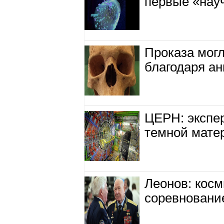
Проказа могл
благодаря ан
ЦЕРН: экспе
темной мате
Леонов: кос
соревнование