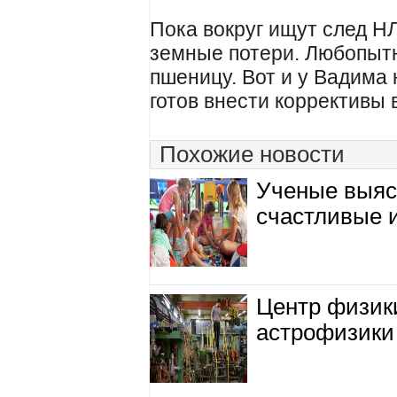
Пока вокруг ищут след Н
земные потери. Любопыт
пшеницу. Вот и у Вадима 
готов внести коррективы 
Похожие новости
Ученые выяс
счастливые 
Центр физик
астрофизики