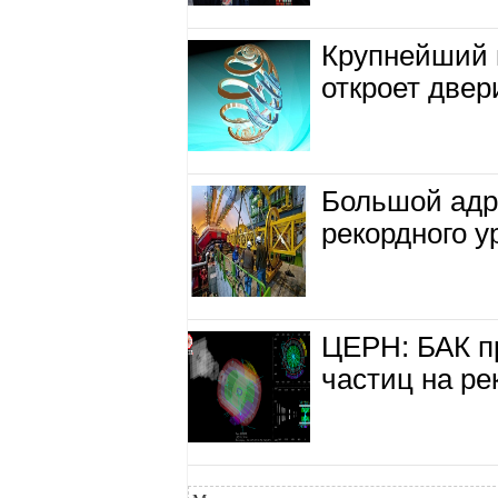
Крупнейший 
откроет двер
Большой адр
рекордного 
ЦЕРН: БАК п
частиц на р