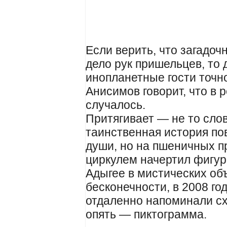
Если верить, что загадоч
дело рук пришельцев, то 
инопланетные гости точн
Анисимов говорит, что в 
случалось.
Притягивает — не то слов
таинственная история пов
души, но на пшеничных п
циркулем начертил фигуры
Адыгее в мистических об
бесконечности, в 2008 го
отдаленно напоминали сх
опять — пиктограмма.