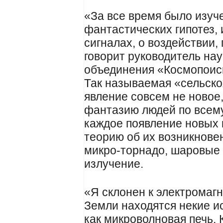
«За все время было изуче
фантастических гипотез, 
сигналах, о воздействии
говорит руководитель на
объединения «Космопоис
Так называемая «сельск
явление совсем не новое
фантазию людей по всему
каждое появление новых 
теорию об их возникнове
микро-торнадо, шаровые
излучение.
«Я склонен к электромаг
Земли находятся некие ис
как микроволновая печь. 