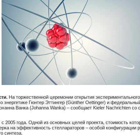
ти.
На торжественной церемонии открытия экспериментального 
о энергетике Гюнтер Эттингер (Günther Oettinger) и федеральны
анна Ванка (Johanna Wanka) – сообщает Kieler Nachrichten со с
 с 2005 года. Одной из основных целей проекта, стоимость кото
ерка на эффективность стеллараторов – особой конфигурации 
о синтеза.