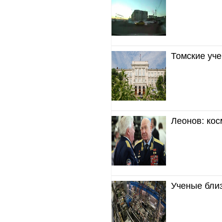
Томские уче
Леонов: кос
Ученые бли