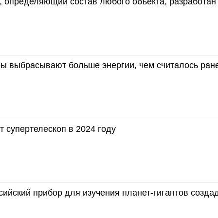
, определяющий состав любого объекта, разработан
ы выбрасывают больше энергии, чем считалось ран
т супертелескоп в 2024 году
ийский прибор для изучения планет-гигантов созда