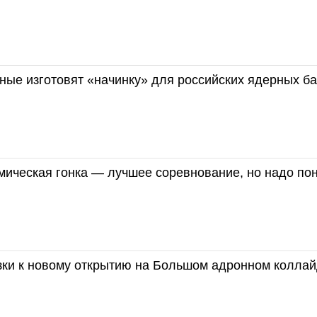
ные изготовят «начинку» для российских ядерных б
мическая гонка — лучшее соревнование, но надо по
зки к новому открытию на Большом адронном колла