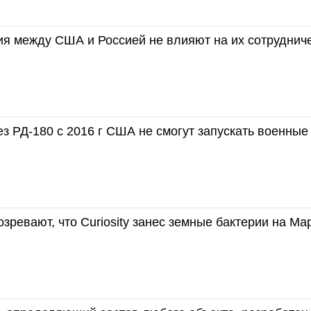
ия между США и Россией не влияют на их сотруднич
ез РД-180 с 2016 г США не смогут запускать военные
зревают, что Curiosity занес земные бактерии на Ма