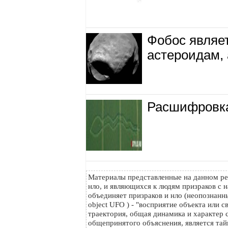
Фобос являе
астероидам, 
Расшифровка 
Материалы представленные на данном ре
нло, и являющихся к людям призраков с н
объединяет призраков и нло (неопознанный
object UFO ) - "восприятие объекта или с
траектория, общая динамика и характер с
общепринятого объяснения, является тайн