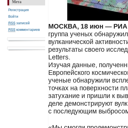
Мета
Регистрация
Войти
RSS
записей
МОСКВА, 18 июн — РИА
RSS
комментариев
группа ученых обнаружил
вулканической активност
результаты своего исслед
Letters.
Изучая данные, полученн
Европейского космическог
ученые обнаружили вспле
точках на поверхности п
затухание и пришли к выв
деле демонстрируют вулк
с последующим выбросом
«Мы смогли продемонстр