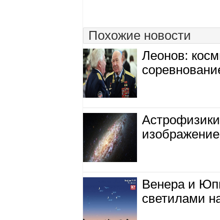
Похожие новости
Леонов: кос
соревнование
Астрофизики
изображение
Венера и Юп
светилами на