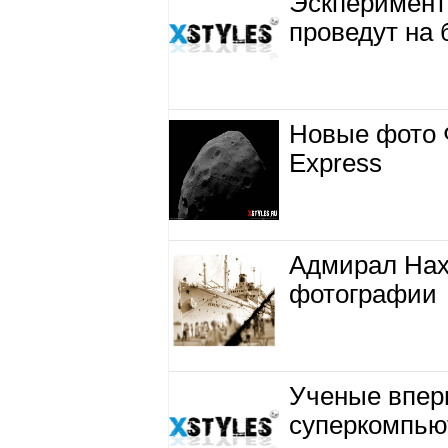
Эскперимент
проведут на
Новые фото 
Express
Адмирал Нах
фотографии
Ученые впер
суперкомпью