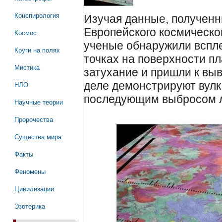
Конспирология
Изучая данные, полученн
Европейского космическог
Космос
ученые обнаружили вспле
Круги на полях
точках на поверхности п
Мистика
затухание и пришли к выв
деле демонстрируют вулк
НЛО
последующим выбросом 
Научные теории
Пророчества
Существа мира
Факты
Феномены
Цивилизации
Эзотерика