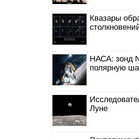
Квазары обр
столкновений
НАСА: зонд 
полярную ша
Исследовате
Луне