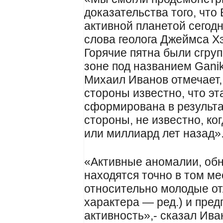
доказательства того, что
активной планетой сегод
слова геолога Джеймса Хэ
Горячие пятна были сгру
зоне под названием Gani
Михаил Иванов отмечает,
стороны известно, что э
сформирована в результат
стороны, не известно, ко
или миллиард лет назад»
«Активные аномалии, об
находятся точно в том ме
относительно молодые от
характера — ред.) и пре
активность»,- сказал Ива