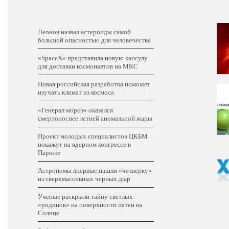
Леонов назвал астероиды самой
большой опасностью для человечества
«SpaceX» представила новую капсулу
для доставки космонавтов на МКС
Новая российская разработка поможет
изучать климат из космоса
«Генерал мороз» оказался
смертоноснее летней аномальной жары
Проект молодых специалистов ЦКБМ
покажут на ядерном конгрессе в
Париже
Астрономы впервые нашли «четверку»
из сверхмассивных черных дыр
Ученые раскрыли тайну светлых
«родинок» на поверхности пятен на
Солнце