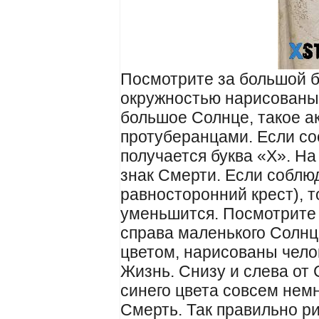
Посмотрите за большой бе
окружностью нарисованы 
большое Солнце, такое а
протуберанцами. Если со
получается буква «Х». На 
знак Смерти. Если соблюд
равносторонний крест), 
уменьшится. Посмотрите 
справа маленького Солнц
цветом, нарисованы чело
Жизнь. Снизу и слева от 
синего цвета совсем немн
Смерть. Так правильно ри