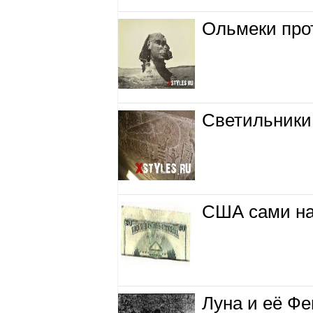
Ольмеки про
Светильники
США сами на
Луна и её Ф