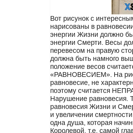
Вот рисунок с интересны
нарисованы в равновесии
энергии Жизни должно бы
энергии Смерти. Весы д
перевесом на правую сто
должна быть намного выш
положение весов считает
«РАВНОВЕСИЕМ». На ри
равновесие, не характер
поэтому считается НЕП
Нарушение равновесия. Т
равновесия Жизни и Сме
и увеличении смертности
одна душа, которая начи
Королевой, т.е. самой гл