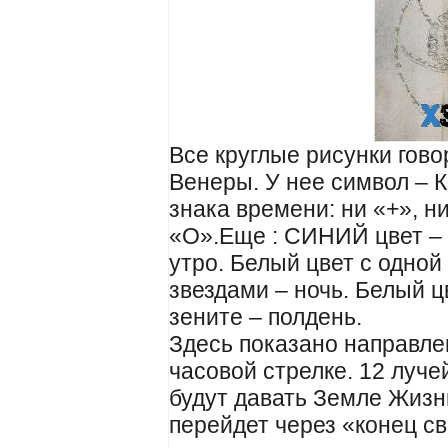
Все круглые рисунки говор
Венеры. У нее символ – К
знака времени: ни «+», 
«О».Еще : СИНИЙ цвет – 
утро. Белый цвет с одной
звездами – ночь. Белый ц
зените – полдень.
Здесь показано направле
часовой стрелке. 12 луче
будут давать Земле Жизнь
перейдет через «конец св