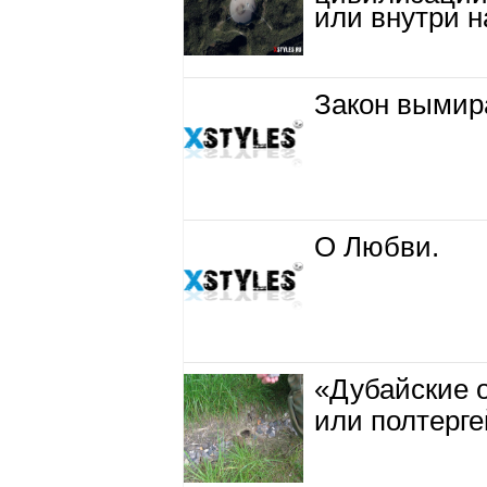
или внутри н
Закон вымира
О Любви.
«Дубайские 
или полтерге