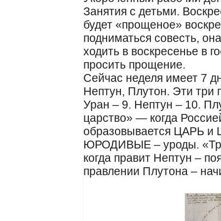
Занятия с детьми. Воскре
будет «прощеное» воскре
подниматься совесть, она
ходить в воскресенье в го
просить прощение.
Сейчас неделя имеет 7 д
Нептун, Плутон. Эти три 
Уран – 9. Нептун – 10. П
царство» — когда Россие
образовывается ЦАРЬ и 
ЮРОДИВЫЕ – уроды. «Тр
когда правит Нептун – по
правлении Плутона – начи