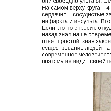
они свободно улетают. С
На самом верху круга – 
сердечно – сосудистые з
инфаркта и инсульта. Вто
Если кто-то спросит, отк
назад знал наше совреме
ответ простой: зная зако
существование людей на 
современное человечество
поэтому не видит своей г