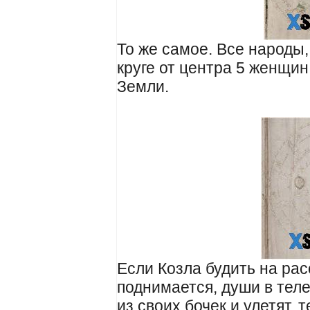
То же самое. Все народы,
круге от центра 5 женщи
Земли.
Если Козла будить на рас
поднимается, души в теле
из своих бочек и улетят, 