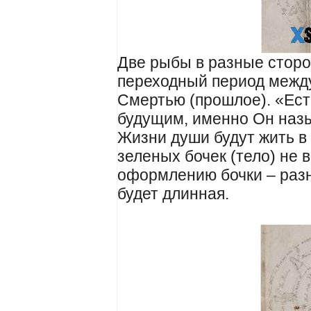
Две рыбы в разные сторо
переходный период межд
Смертью (прошлое). «Ест
будущим, именно Он наз
Жизни души будут жить в
зеленых бочек (тело) не 
оформлению бочки – разн
будет длинная.