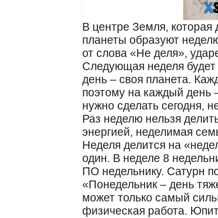
В центре Земля, которая 
планеты образуют неделю
от слова «Не деля», удар
Следующая неделя будет 
день – своя планета. Каж
поэтому на каждый день –
нужно сделать сегодня, н
Раз неделю нельзя делит
энергией, неделимая сем
Неделя делится на «неде
один. В неделе 8 недельн
ПО недельнику. Сатурн п
«Понедельник – день тяж
может только самый силь
физическая работа. Юпит