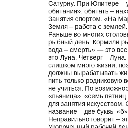
Сатурну. При Юпитере – 
обитания», обитать – на
Занятия спортом. «На М
Земля – работа с землей.
Раньше во многих столов
рыбный день. Кормили ры
вода – смерть» — это вс
это Луна. Четверг – Луна
слишком много жизни, по
должны вырабатывать жиз
пить только родниковую в
не учиться. По возможнос
«пьяница», «семь пятниц
для занятия искусством.
название – две буквы «б»
Неправильно говорит – э
Укороченный рабочий день