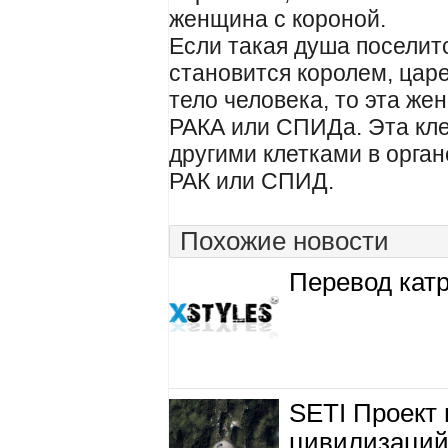
женщина с короной.
Если такая душа поселитс
становится королем, царе
тело человека, то эта же
РАКА или СПИДа. Эта кле
другими клетками в орган
РАК или СПИД.
Похожие новости
Перевод кат
SETI Проект 
цивилизаций