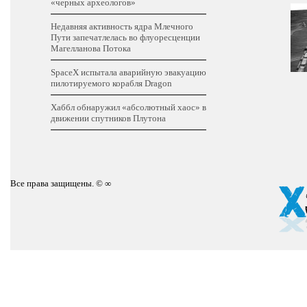
«черных археологов»
Недавняя активность ядра Млечного
Пути запечатлелась во флуоресценции
Магелланова Потока
SpaceХ испытала аварийную эвакуацию
пилотируемого корабля Dragon
Хаббл обнаружил «абсолютный хаос» в
движении спутников Плутона
Все права защищены. © ∞