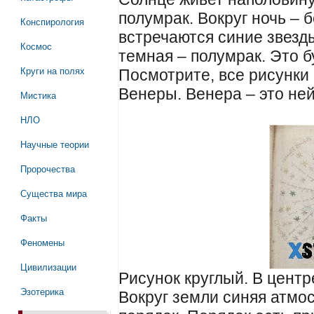
полумрак. Вокруг ночь – 
Конспирология
встречаются синие звезды
Космос
темная – полумрак. Это б
Круги на полях
Посмотрите, все рисунки 
Венеры. Венера – это не
Мистика
НЛО
Научные теории
Пророчества
Существа мира
Факты
Феномены
Цивилизации
Рисунок круглый. В центр
Эзотерика
Вокруг земли синяя атмо