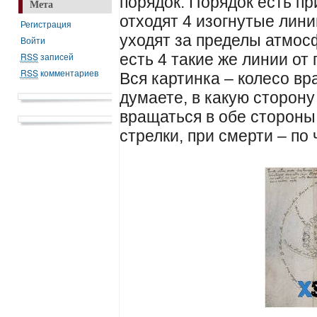
порядок. Порядок есть п
Мета
отходят 4 изогнутые лини
Регистрация
уходят за пределы атмо
Войти
RSS
записей
есть 4 такие же линии от
RSS
комментариев
Вся картинка – колесо вр
думаете, в какую сторон
вращаться в обе стороны
стрелки, при смерти – по