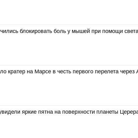
учились блокировать боль у мышей при помощи свет
о кратер на Марсе в честь первого перелета через 
увидели яркие пятна на поверхности планеты Церер