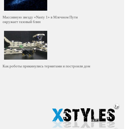
Массивную звезду «Nasty 1» в Млечном Пути
окружает газовый блин
Как роботы прикинулись термитами и построили дом