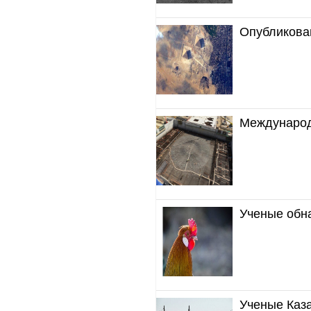
Опубликован
Международ
Ученые обна
Ученые Каза