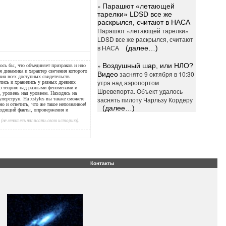
»
Парашют «летающей
тарелки» LDSD все же
раскрылся, считают в НАСА
Парашют «летающей тарелки»
LDSD все же раскрылся, считают
в НАСА
(далее…)
»
Воздушный шар, или НЛО?
ось бы, что объединяет призраков и нло
ая динамика и характер свечения которого
заснято 9 октября в 10:30
Видео
ния всех доступных свидетельств
утра над аэропортом
ались и хранились у разных древних
ую теорию над разными феноменами и
Шревепорта. Объект удалось
е, уровень над уровнем. Находясь на
заснять пилоту Чарльзу Кордеру
уперструн. На xstyles вы также сможете
но и ответить, что же такое непознанное!
(далее…)
водящий факты, опровержения и
(не ленитесь написать свою историю).
Контакты