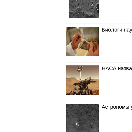
Биологи на
НАСА назвал
Астрономы 