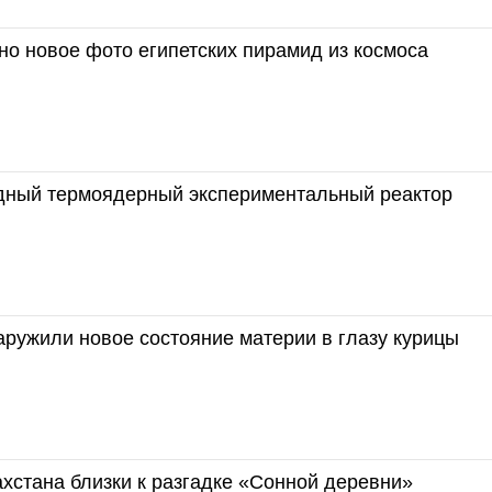
о новое фото египетских пирамид из космоса
ный термоядерный экспериментальный реактор
ружили новое состояние материи в глазу курицы
хстана близки к разгадке «Сонной деревни»