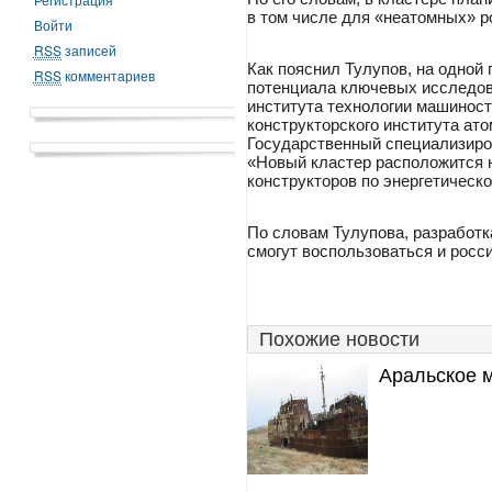
в том числе для «неатомных» р
Войти
RSS
записей
Как пояснил Тулупов, на одной
RSS
комментариев
потенциала ключевых исследов
института технологии машинос
конструкторского института ат
Государственный специализиро
«Новый кластер расположится 
конструкторов по энергетическ
По словам Тулупова, разработк
смогут воспользоваться и росс
Похожие новости
Аральское 