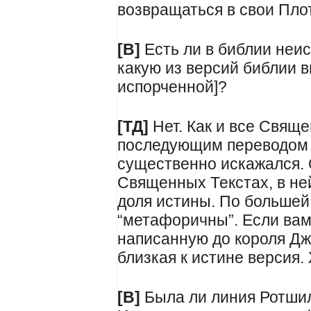
возвращаться в свои Пло
[В]
Есть ли в библии неи
какую из версий библии 
испорченной]?
[ТД]
Нет. Как и все Свящ
последующим переводом 
существенно искажался. О
Священных Текстах, в не
доля истины. По большей
“метафоричны”. Если вам
написанную до короля Дж
близкая к истине версия.
[В]
Была ли линия Ротши