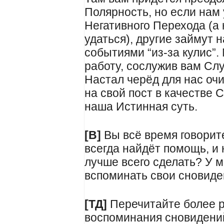
Полярность, но если нам 
Негативного Перехода (а
удаться), другие займут 
событиями “из-за кулис”
работу, сослужив вам Слу
Настал черёд для нас очи
на свой пост в качестве 
наша Истинная суть.
[В]
Вы всё время говорите,
всегда найдёт помощь, и 
лучше всего сделать? У м
вспоминать свои сновиде
[ТД]
Перечитайте более р
воспоминания сновидений