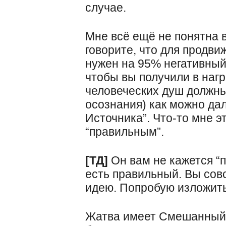
случае.
Мне всё ещё не понятна 
говорите, что для продви
нужен на 95% негативный
чтобы вы получили в нагр
человеческих душ должны
осознания) как можно да
Источника”. Что-то мне э
“правильным”.
[ТД]
Он вам не кажется “п
есть правильный. Вы сов
идею. Попробую изложить
Жатва имеет Смешанный р