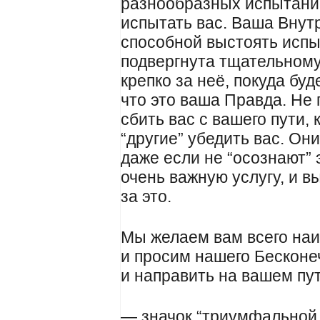
разнообразных испытаний
испытать вас. Ваша Внут
способной выстоять испы
подвергнута тщательном
крепко за неё, покуда буд
что это ваша Правда. Не 
сбить вас с вашего пути,
“другие” убедить вас. Он
даже если не “осознают” 
очень важную услугу, и 
за это.
Мы желаем вам всего наи
и просим нашего Бесконе
и направить на вашем пут
— значок “триумфальной