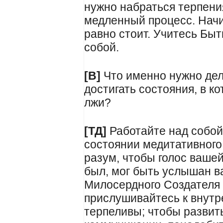
нужно набраться терпения
медленный процесс. Начин
равно стоит. Учитесь Быт
собой.
[В]
Что именно нужно дел
достигать состояния, в к
лжи?
[ТД]
Работайте над собой.
состоянии медитативного
разум, чтобы голос вашей
был, мог быть услышан в
Милосердного Создателя 
прислушивайтесь к внутр
терпеливы; чтобы развит