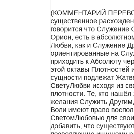
(КОММЕНТАРИЙ ПЕРЕВОД
существенное расхождени
говорится что Служение 
Орион, есть в абсолютно
Любви, как и Служение Д
ориентированные на Слу
приходить к Абсолюту чер
этой октавы Плотностей и
сущности подлежат Жатве,
СветуЛюбви исходя из с
плотности. Те, кто нашёл
желания Служить Другим,
Воли имеют право воспол
СветомЛюбовью для своих
добавить, что существую