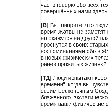
часто говорю обо всех те
совершённых нами здесь,
[В]
Вы говорите, что люди
время Жатвы не заметят н
но окажутся на другой пла
проснутся в своих старых
воспоминаниями обо всём
в новых физических тела
ранее прожитых жизнях?
[ТД]
Люди испытают корот
времени”, когда вы чувст
своим Бесконечным Созда
блаженного, экстатическо
время ваши физические с