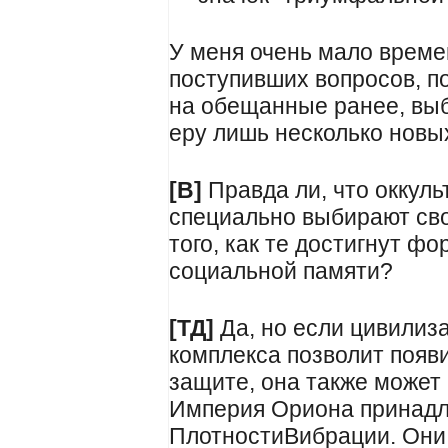
У меня очень мало време
поступивших вопросов, по
на обещанные ранее, вы
еру лишь несколько новы
[В]
Правда ли, что оккул
специально выбирают св
того, как те достигнут ф
социальной памяти?
[ТД]
Да, но если цивилиза
комплекса позволит появ
защите, она также может 
Империя Ориона принадл
ПлотностиВибрации. Они 