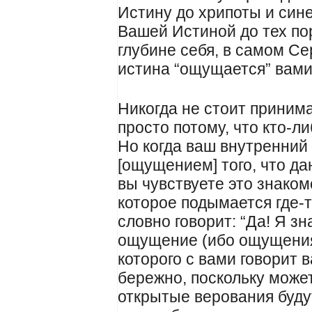
Истину до хрипоты и сине
Вашей Истиной до тех пор
глубине себя, в самом Се
истина “ощущается” вами
Никогда не стоит принима
просто потому, что кто-л
Но когда ваш внутренний 
[ощущением] того, что да
вы чувствуете это знако
которое подымается где-т
словно говорит: “Да! Я зна
ощущение (ибо ощущения
которого с вами говорит 
бережно, поскольку може
открытые верования буду