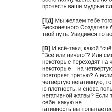
прочесть ваши мудрые сл
[ТД]
Мы желаем тебе того 
Бесконечного Создателя 
твой путь. Увидимся по 
[В]
И всё-таки, какой “сч
“Всё или ничего”? Или с
некоторые переходят на 
некоторые – на четвёртую
повторяет третью? А если
четвёртую негативную, то
ю плотность, и снова по
негативной жатвы? Если т
себе, какую не
гативность вы попытаетес