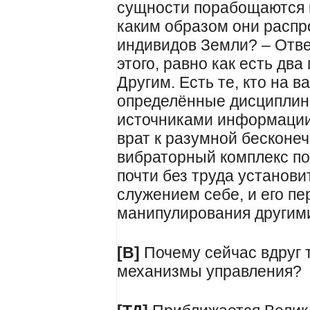
сущности порабощаются п
каким образом они распр
индивидов Земли? – Отве
этого, равно как есть дв
Другим. Есть те, кто на 
определённые дисциплины
источниками информации 
врат к разумной бесконеч
вибраторный комплекс поз
почти без труда установи
служением себе, и его пе
манипулирования другим
[В]
Почему сейчас вдруг 
механизмы управления?