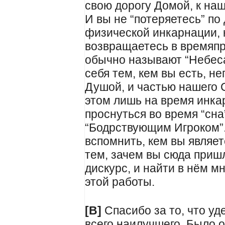
свою дорогу Домой, к на
И вы не “потеряетесь” по
физической инкарнации, 
возвращаетесь в времяпро
обычно называют “Небеса
себя тем, кем вы есть, н
Душой, и частью нашего 
этом лишь на время инка
проснуться во время “сна
“Бодрствующим Игроком”
вспомнить, кем вы являет
тем, зачем вы сюда приш
дискурс, и найти в нём м
этой работы.
[В]
Спасибо за то, что уд
всего наилучшего. Было 