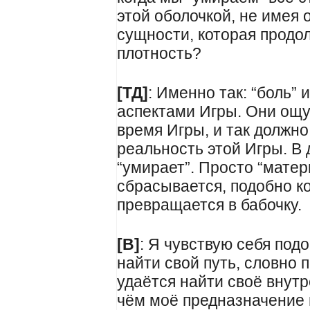
этой оболочкой, не имея
сущности, которая продо
плотность?
[ТД]
: Именно так: “боль” 
аспектами Игры. Они ощ
время Игры, и так должн
реальность этой Игры. В 
“умирает”. Просто “матер
сбрасывается, подобно ко
превращается в бабочку.
[В]
: Я чувствую себя под
найти свой путь, словно 
удаётся найти своё внутре
чём моё предназначение в