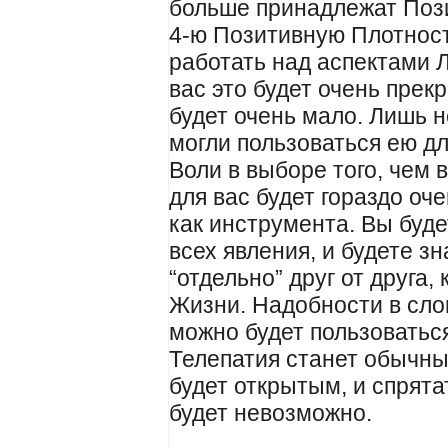
больше принадлежат Пози
4-ю Позитивную Плотнос
работать над аспектами 
вас это будет очень прек
будет очень мало. Лишь 
могли пользоваться ею д
Воли в выборе того, чем 
для вас будет гораздо оч
как инструмента. Вы буд
всех явления, и будете зн
“отдельно” друг от друга, 
Жизни. Надобности в слов
можно будет пользоваться
Телепатия станет обычн
будет открытым, и спрята
будет невозможно.