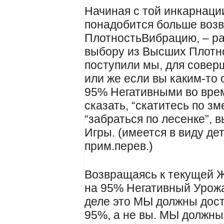
Начиная с той инкарнаци
понадобится больше возв
ПлотностьВибрацию, – ра
выбору из Высших Плотно
поступили мы, для совер
или же если вы каким-то
95% Негативными во врем
сказать, “скатитесь по зм
“забраться по лесенке”,
Игры. (имеется в виду дет
прим.перев.)
Возвращаясь к текущей Ж
на 95% Негативный Урожа
деле это МЫ должны дост
95%, а не вы. МЫ должны