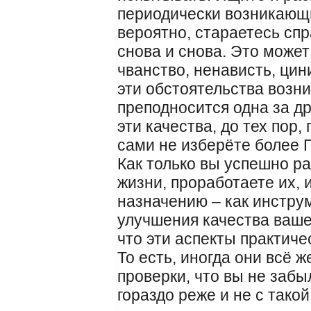
периодически возникающи
вероятно, стараетесь спр
снова и снова. Это может
чванство, ненависть, цини
эти обстоятельства возни
преподносится одна за д
эти качества, до тех пор,
сами не изберёте более 
Как только вы успешно ра
жизни, проработаете их, 
назначению – как инстр
улучшения качества ваше
что эти аспекты практиче
То есть, иногда они всё ж
проверки, что вы не забы
гораздо реже и не с тако