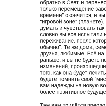
обратно в Свет, и перене
только перемещение заве
времени” окончится, и вы
“игровой зоне” (планете).
думать и чувствовать так 
словно вы все испытали 
переживание, после котор
обычно”. Те же дома, се
друзья, любимые. Всё на 
раньше, и вы не будете 
изменений, произошедших
того, как она будет лечит
будете помнить свой “мис
вам надежды на новую во
более позитивное будуще
Там вам придётся преодо