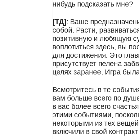
нибудь подсказать мне?
[ТД]
: Ваше предназначени
собой. Расти, развиватьс
позитивную и любящую су
воплотиться здесь, вы п
для достижения. Это глав
присутствует пелена забв
целях заранее, Игра был
Всмотритесь в те событи
вам больше всего по душе
в вас более всего счасть
этими событиями, поскол
некоторыми из тех вещей
включили в свой контракт