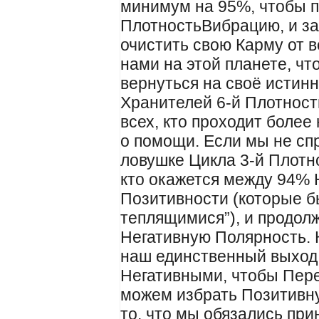
минимум на 95%, чтобы п
ПлотностьВибрацию, и з
очистить свою Карму от 
нами на этой планете, чт
вернуться на своё истин
Хранителей 6-й Плотност
всех, кто проходит более
о помощи. Если мы не сп
ловушке Цикла 3-й Плотн
кто окажется между 94% 
Позитивности (которые б
теплящимися”), и продол
Негативную Полярность. К
наш единственный выход 
Негативными, чтобы Пере
можем избрать Позитивну
то, что мы обязались при