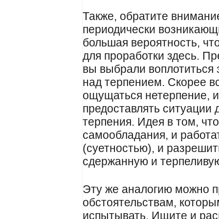
Также, обратите внимани
периодически возникающ
большая вероятность, чт
для проработки здесь. Пр
вы выбрали воплотиться з
над терпением. Скорее вс
ощущаться нетерпение, и
предоставлять ситуации 
терпения. Идея в том, чт
самообладания, и работа
(суетностью), и разрешит
сдержанную и терпеливу
Эту же аналогию можно п
обстоятельствам, которы
испытывать. Ищите и рас