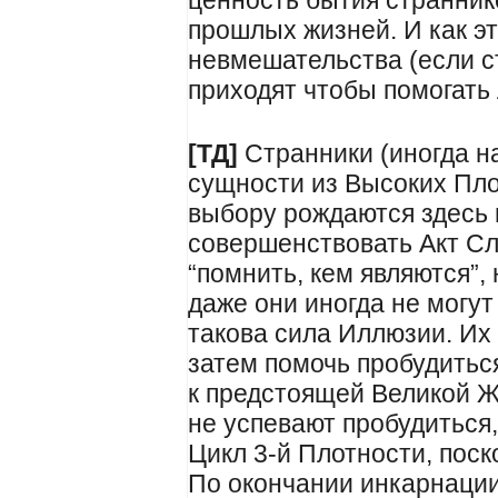
ценность бытия странник
прошлых жизней. И как эт
невмешательства (если с
приходят чтобы помогать
[ТД]
Странники (иногда н
сущности из Высоких Пло
выбору рождаются здесь и
совершенствовать Акт С
“помнить, кем являются”, 
даже они иногда не могут
такова сила Иллюзии. Их 
затем помочь пробудитьс
к предстоящей Великой Ж
не успевают пробудиться,
Цикл 3-й Плотности, поск
По окончании инкарнации