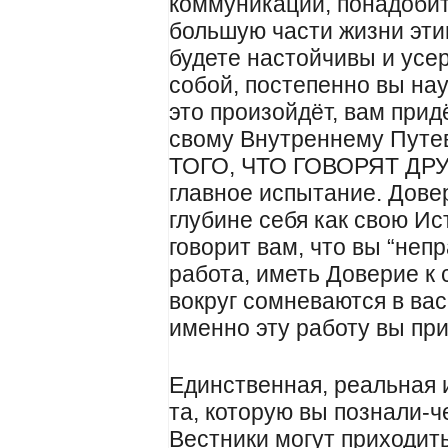
коммуникации, понадобит
большую части жизни эти
будете настойчивы и усе
собой, постепенно вы нау
это произойдёт, вам при
свому Внутреннему Пут
ТОГО, ЧТО ГОВОРЯТ ДРУГ
главное испытание. Довер
глубине себя как свою Ис
говорит вам, что вы “неп
работа, иметь Доверие к 
вокруг сомневаются в вас
именно эту работу вы пр
Единственная, реальная 
та, которую вы познали-ч
Вестники могут приходить