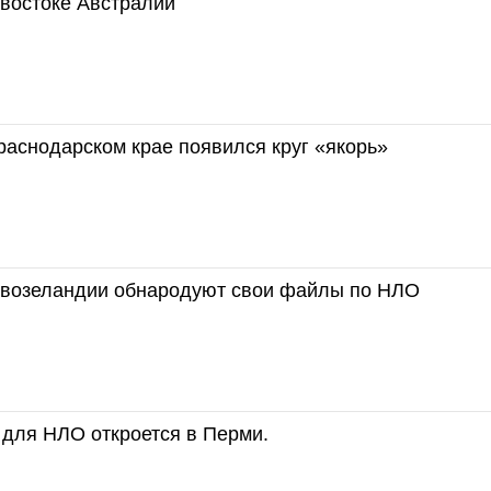
 востоке Австралии
раснодарском крае появился круг «якорь»
возеландии обнародуют свои файлы по НЛО
 для НЛО откроется в Перми.