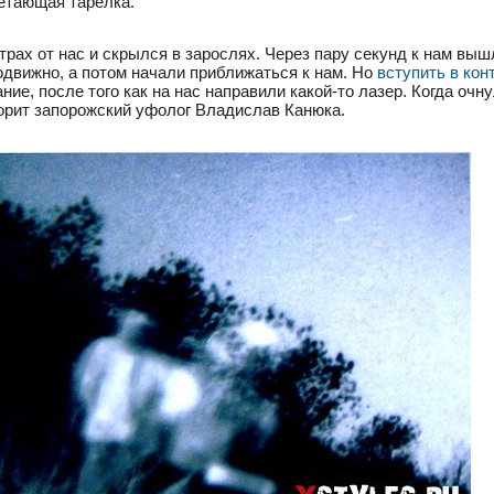
летающая тарелка.
трах от нас и скрылся в зарослях. Через пару секунд к нам вы
движно, а потом начали приближаться к нам. Но
вступить в кон
ние, после того как на нас направили какой-то лазер. Когда очну
орит запорожский уфолог Владислав Канюка.