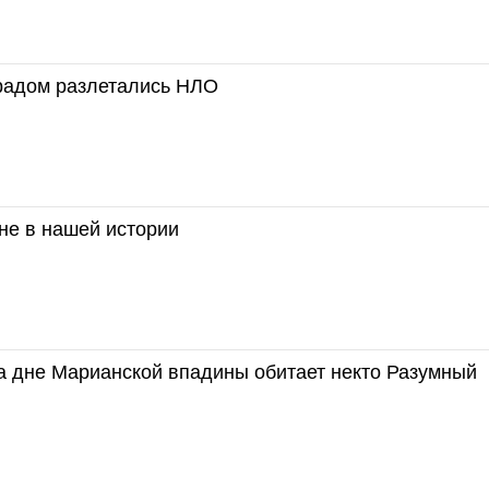
радом разлетались НЛО
не в нашей истории
а дне Марианской впадины обитает некто Разумный