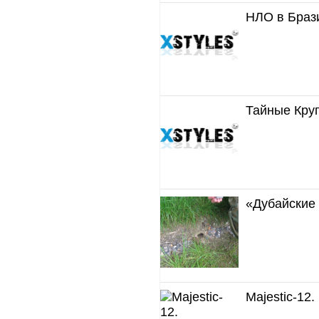
НЛО в Браз
Тайные Круг
«Дубайские
Majestic-12