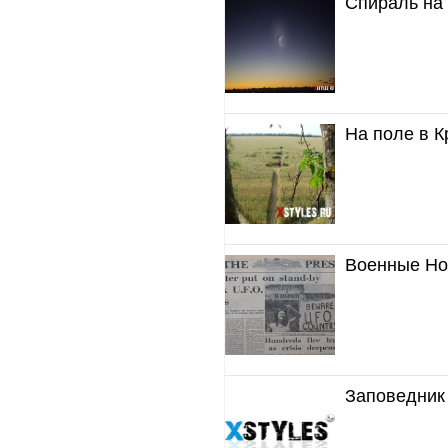
Спираль на
На поле в К
Военные Но
Заповедник