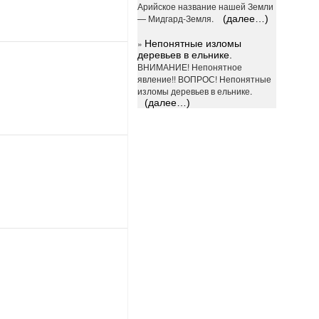
Арийское название нашей Земли
— Мидгард-Земля.
(далее…)
»
Непонятные изломы
деревьев в ельнике.
ВНИМАНИЕ! Непонятное
явление!! ВОПРОС! Непонятные
изломы деревьев в ельнике.
(далее…)