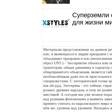
Суперземли 
для жизни м
Материалы представленные на данном ре
нло, и являющихся к людям призраков с н
объединяет призраков и нло (неопознанный
object UFO ) - "восприятие объекта или с
траектория, общая динамика и характер с
общепринятого объяснения, является тайн
необъяснённым даже после пристального
специалистами. С эзотерической точки з
как абсурд. Эзотерика - это тайные, скр
разных древних народов, в силу не разви
мистикой. А сегодня мы уже можем пора
над разными феноменами и выявить зако
принято считать из параллельного мира на
нём же, уровень над уровнем. Находясь 