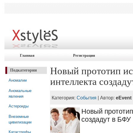
Главная
Регистрация
Новый прототип ис
Подкатегории
интеллекта создаду
Аномалии
Аномальные
явления
Категория:
События
| Автор:
eEvent
Астероиды
Новый прототип
Внеземные
создадут в БФУ
цивилизации
Катастрофы