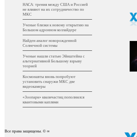
НАСА: трения между США и Россией
не влияют на их сотрудничество по
МКС
Ученые близки к новому открытию на
Большом адронном коллайдере
Найден аналог новорожденной
Солнечной системы
Ученые нашли статью Эйнштейна с
альтернативной Большому взрыву
теорией
Космонавты вновь попробуют
установить снаружи МКС две
видеокамеры
«Зоопарк» квазичастиц пополнился
квантовыми каплями
Все права защищены. © ∞