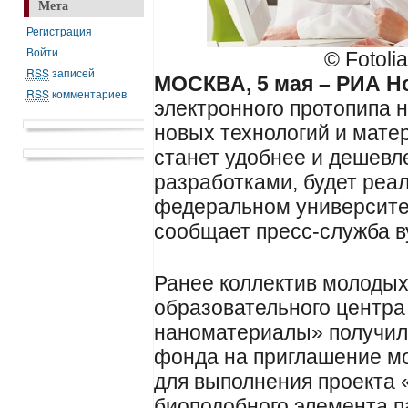
Мета
Регистрация
Войти
© Fotoli
RSS
записей
МОСКВА, 5 мая – РИА Н
RSS
комментариев
электронного протопипа 
новых технологий и мате
станет удобнее и дешевл
разработками, будет реа
федеральном университе
сообщает пресс-служба в
Ранее коллектив молодых
образовательного центр
наноматериалы» получил 
фонда на приглашение м
для выполнения проекта
биоподобного элемента п