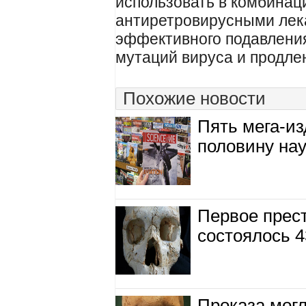
использовать в комбинац
антиретровирусными лек
эффективного подавлени
мутаций вируса и продл
Похожие новости
Пять мега-из
половину на
Первое прес
состоялось 4
Проказа могл