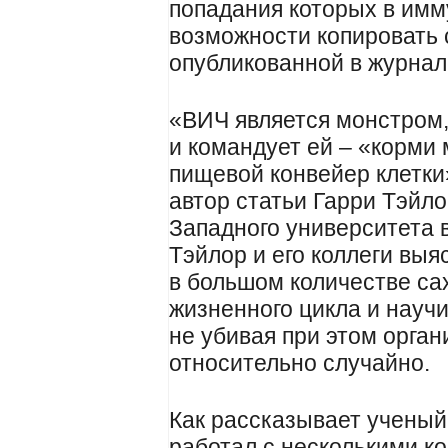
попадания которых в имм
возможности копировать с
опубликованной в журнал
«ВИЧ является монстром, 
и командует ей – «корми 
пищевой конвейер клетки
автор статьи Гарри Тэйлор
Западного университета 
Тэйлор и его коллеги выя
в большом количестве са
жизненного цикла и науч
не убивая при этом орган
относительно случайно.
Как рассказывает ученый,
работал с несколькими ко