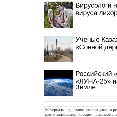
Вирусологи 
вируса лихо
Ученые Казах
«Сонной дер
Российский 
«ЛУНА-25» н
Земле
Материалы представленные на данном ре
нло, и являющихся к людям призраков с н