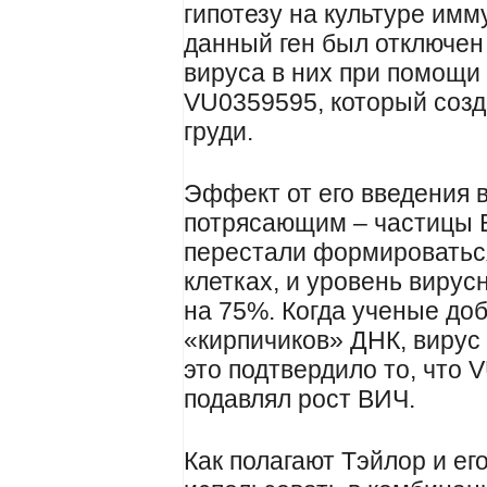
гипотезу на культуре имм
данный ген был отключен
вируса в них при помощи 
VU0359595, который созд
груди.
Эффект от его введения 
потрясающим – частицы 
перестали формироватьс
клетках, и уровень вирус
на 75%. Когда ученые до
«кирпичиков» ДНК, вирус
это подтвердило то, что
подавлял рост ВИЧ.
Как полагают Тэйлор и ег