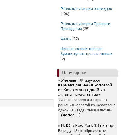
Реальные истории очевидцев
(106)
Реальные истории Призраки
Привидения
(35)
Факты
(87)
Ценные записи, ценные
бумаги, купить ценные записи
(2)
Популярное
»
Ученые РФ изучают
вариант решения коллегой
из Казахстана одной из
«задач тысячелетия»
Ученые РФ изучают вариант
решения коллегой из Казахстана
одной из «задач тысячелетия»
(далее…)
»
НЛО в New York 13 октября
В среду, 13 октября десятки