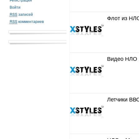
Войти
RSS
записей
Флот из НЛО
RSS
комментариев
Видео НЛО 
Летчики ВВ