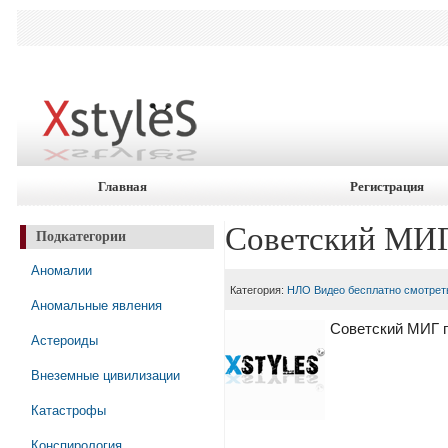
Главная
Регистрация
Советский МИГ
Подкатегории
Аномалии
Категория:
НЛО Видео бесплатно смотрет
Аномальные явления
Советский МИГ г
Астероиды
Внеземные цивилизации
Катастрофы
Конспирология