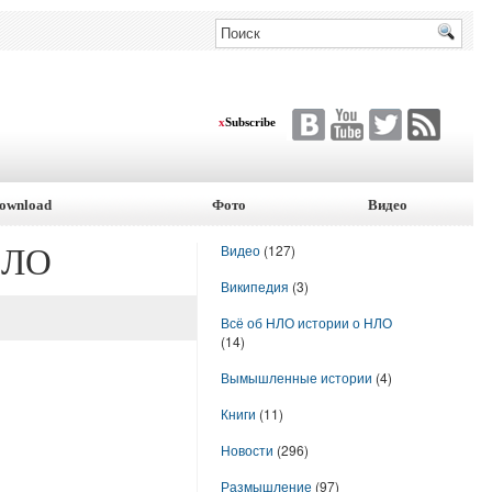
x
Subscribe
ownload
Фото
Видео
Видео
(127)
НЛО
Википедия
(3)
Всё об НЛО истории о НЛО
(14)
Вымышленные истории
(4)
Книги
(11)
Новости
(296)
Размышление
(97)