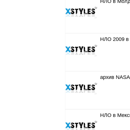
НЛО в Молд
НЛО 2009 в 
архив NASA
НЛО в Мекс