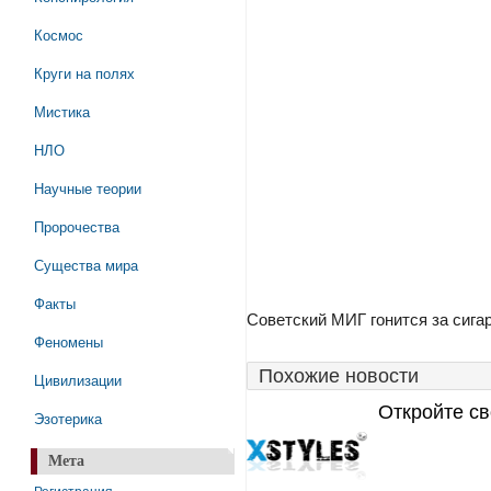
Космос
Круги на полях
Мистика
НЛО
Научные теории
Пророчества
Существа мира
Факты
Советский МИГ гонится за сиг
Феномены
Похожие новости
Цивилизации
Откройте св
Эзотерика
Мета
Регистрация