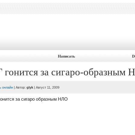
Написать
D
 гонится за сигаро-образным 
ь онлайн
| Автор:
glyk
| Август 11, 2009
онится за сигаро образным НЛО