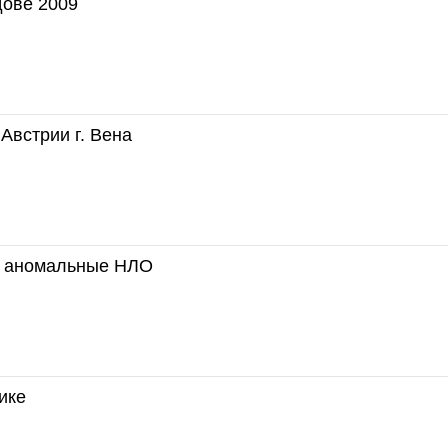
ове 2009
Австрии г. Вена
 аномальные НЛО
ике