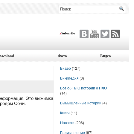
x
Subscribe
ownload
Фото
Видео
Видео
(127)
Википедия
(3)
Всё об НЛО истории о НЛО
(14)
информация. Это выжимка
Вымышленные истории
(4)
ородом Сочи.
Книги
(11)
Новости
(296)
Размышление
(97)