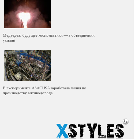
Медведев: будущее космонавтики — в объединении
усилий
В эксперименте ASACUSA заработала линия по
производству антиводорода