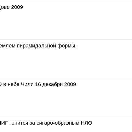
ове 2009
емлем пирамидальной формы.
 в небе Чили 16 декабря 2009
МИГ гонится за сигаро-образным НЛО