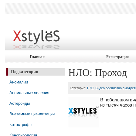
Главная
Регистрация
НЛО: Проход
Подкатегории
Аномалии
Категория:
НЛО Видео бесплатно смотрет
Аномальные явления
В небольшом вид
Астероиды
из тысяч часов 
Внеземные цивилизации
Катастрофы
Конспирология