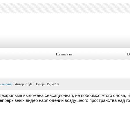
Написать
D
ь онлайн
| Автор:
glyk
| Ноябрь 15, 2010
еофильме выложена сенсационная, не побоимся этого слова, 
непрерывных видео наблюдений воздушного пространства над г