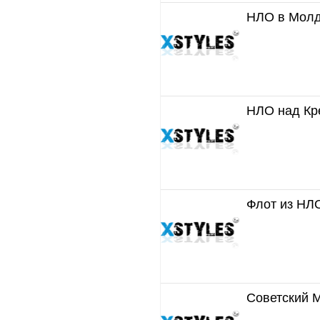
НЛО в Молд
НЛО над Кр
Флот из НЛО
Советский 