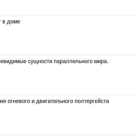
т в доме
 невидимые сущности параллельного мира.
я огневого и двигательного полтергейста