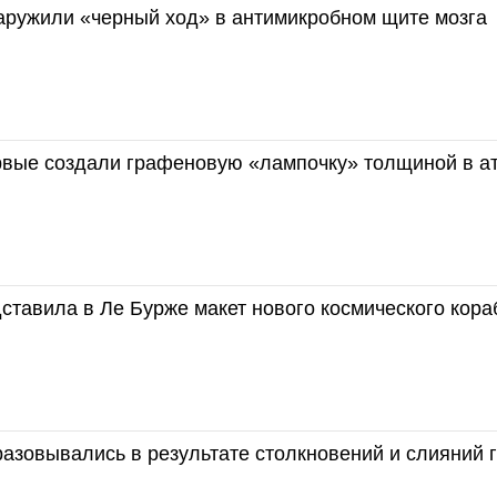
аружили «черный ход» в антимикробном щите мозга
рвые создали графеновую «лампочку» толщиной в а
ставила в Ле Бурже макет нового космического кора
азовывались в результате столкновений и слияний 