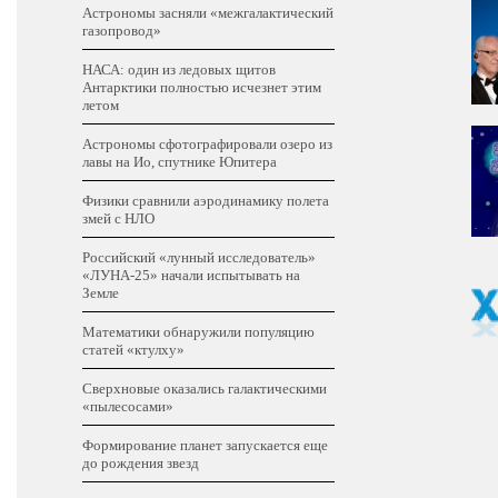
Астрономы засняли «межгалактический
газопровод»
НАСА: один из ледовых щитов
Антарктики полностью исчезнет этим
летом
Астрономы сфотографировали озеро из
лавы на Ио, спутнике Юпитера
Физики сравнили аэродинамику полета
змей с НЛО
Российский «лунный исследователь»
«ЛУНА-25» начали испытывать на
Земле
Математики обнаружили популяцию
статей «ктулху»
Сверхновые оказались галактическими
«пылесосами»
Формирование планет запускается еще
до рождения звезд