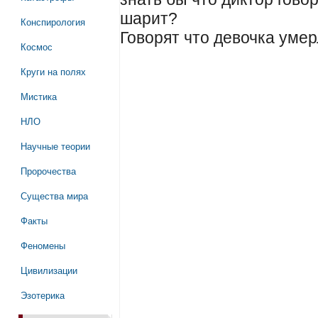
шарит?
Конспирология
Говорят что девочка умер
Космос
Круги на полях
Мистика
НЛО
Научные теории
Пророчества
Существа мира
Факты
Феномены
Цивилизации
Эзотерика