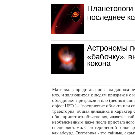
Планетологи
последнее к
Астрономы п
«бабочку», 
кокона
Материалы представленные на данном ре
нло, и являющихся к людям призраков с н
объединяет призраков и нло (неопознанный
object UFO ) - "восприятие объекта или с
траектория, общая динамика и характер с
общепринятого объяснения, является тайн
необъяснённым даже после пристального
специалистами. С эзотерической точки з
как абсурд. Эзотерика - это тайные, скр