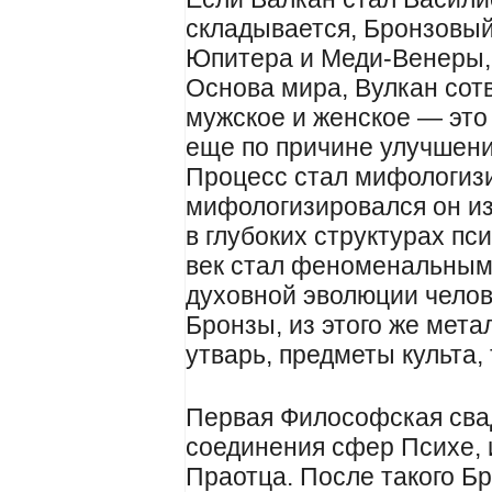
складывается, Бронзовый
Юпитера и Меди-Венеры,
Основа мира, Вулкан сот
мужское и женское — это
еще по причине улучшени
Процесс стал мифологизи
мифологизировался он и
в глубоких структурах пс
век стал феноменальным
духовной эволюции челов
Бронзы, из этого же мет
утварь, предметы культа,
Первая Философская свад
соединения сфер Психе, 
Праотца. После такого Б