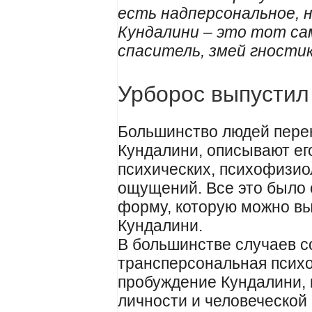
есть надперсональное, 
Кундалини – это тот са
спаситель, змей гностик
Урборос выпустил 
Большинство людей пере
Кундалини, описывают ег
психических, психофизио
ощущений. Все это было 
форму, которую можно вы
Кундалини.
В большинстве случаев 
трансперсональная психо
пробуждение Кундалини, 
личности и человеческой