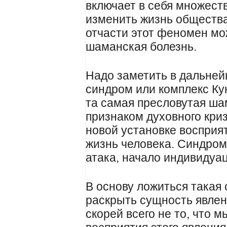
включает в себя множест
изменить жизнь общества
отчасти этот феномен мо
шаманская болезнь.
Надо заметить в дальней
синдром или комплекс Кун
та самая пресловутая ша
признаком духовного кри
новой установке восприя
жизнь человека. Синдром
атака, начало индивидуа
В основу ложиться такая 
раскрыть сущность явлен
скорей всего не то, что 