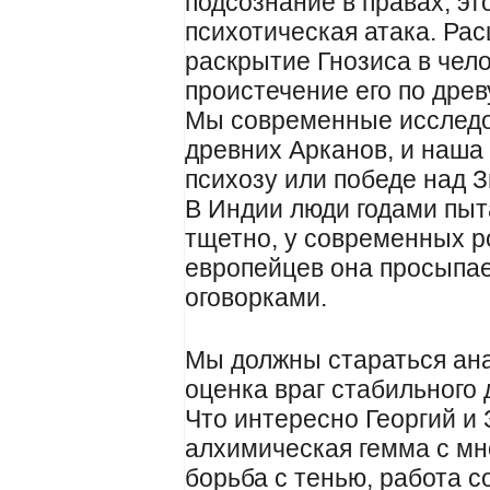
подсознание в правах, эт
психотическая атака. Ра
раскрытие Гнозиса в чел
проистечение его по древ
Мы современные исследо
древних Арканов, и наша 
психозу или победе над 
В Индии люди годами пыт
тщетно, у современных р
европейцев она просыпае
оговорками.
Мы должны стараться ана
оценка враг стабильного 
Что интересно Георгий и 
алхимическая гемма с м
борьба с тенью, работа 