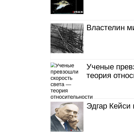
Властелин м
Ученые прев
теория отно
Эдгар Кейси