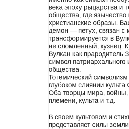
века эпоху рыцарства и 
общества, где язычество
христианские образы. Ва
демон — петух, связан с
трансформируется в Вулк
не сломленный, кузнец. К
Вулкан как прародитель 
символ патриархального 
общества.
Тотемический символизм 
глубоком слиянии культа
Оба творцы мира, войны,
племени, культа и т.д.
В своем культовом и сти
представляет силы земли