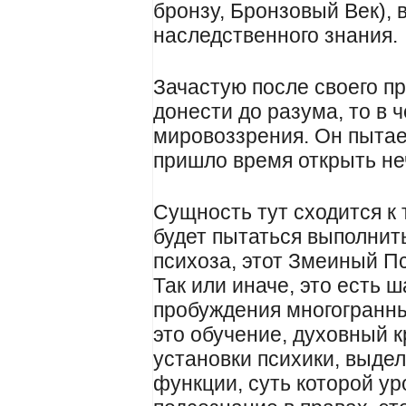
бронзу, Бронзовый Век), 
наследственного знания.
Зачастую после своего п
донести до разума, то в 
мировоззрения. Он пытае
пришло время открыть неч
Сущность тут сходится к 
будет пытаться выполнит
психоза, этот Змеиный П
Так или иначе, это есть 
пробуждения многогранны
это обучение, духовный 
установки психики, выде
функции, суть которой ур