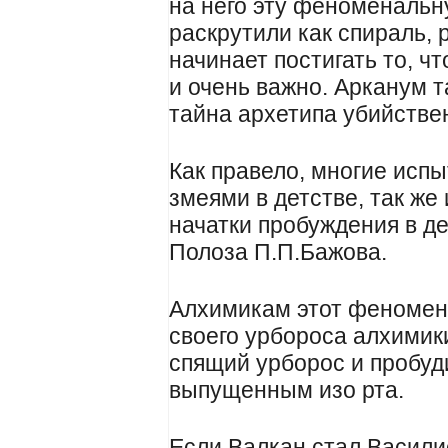
на него эту феноменальну
раскрутили как спираль, 
начинает постигать то, ч
и очень важно. Арканум т
тайна архетипа убийстве
Как правело, многие исп
змеями в детстве, так же
начатки пробуждения в д
Полоза П.П.Бажова.
Алхимикам этот феномен 
своего урбороса алхимик
спящий урборос и пробуд
выпущенным изо рта.
Если Валкан стал Васили