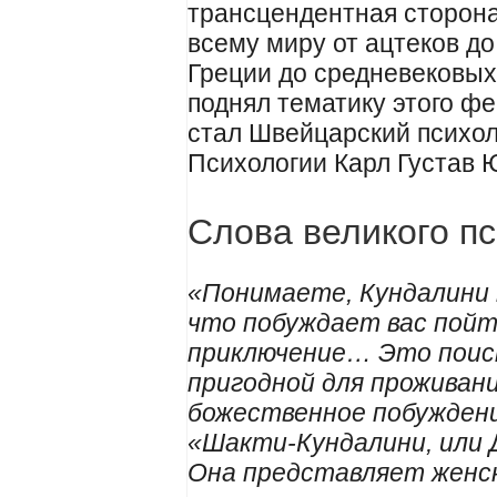
трансцендентная сторона
всему миру от ацтеков д
Греции до средневековых
поднял тематику этого ф
стал Швейцарский психол
Психологии Карл Густав Ю
Слова великого пс
«Понимаете, Кундалини 
что побуждает вас пойт
приключение… Это поис
пригодной для проживани
божественное побужден
«Шакти-Кундалини, или 
Она представляет женск