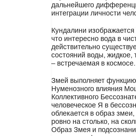
дальнейшего дифференци
интеграции личности чел
Кундалини изображается
что интересно вода в чис
действительно существуе
состояний воды, жидкое, 
– встречаемая в космосе.
Змей выполняет функци
Нуменозного влияния Мо
Коллективного Бессознат
человеческое Я в бессоз
облекается в образ змеи,
ровно на столько, на ско
Образ Змея и подсознани