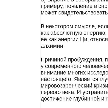
примеру, появление в сн
может свидетельствовать
В некотором смысле, есл
как абсолютную энергию,
её как энергии Ци, относ
алхимии.
Причиной пробуждения, 
у современного человече
внимание многих исследо
настоящего. Является гл
мировоззренческий кризи
первого века. И устранит
достижение глубинной ин