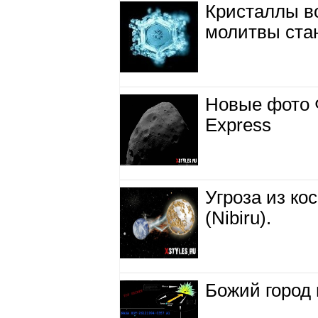
Кристаллы в
молитвы ста
Новые фото 
Express
Угроза из ко
(Nibiru).
Божий город 