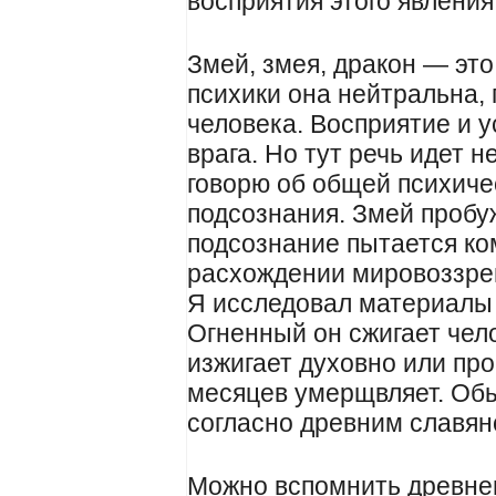
восприятия этого явления
Змей, змея, дракон — это
психики она нейтральна,
человека. Восприятие и 
врага. Но тут речь идет н
говорю об общей психиче
подсознания. Змей пробуж
подсознание пытается ко
расхождении мировоззрен
Я исследовал материалы 
Огненный он сжигает чел
изжигает духовно или про
месяцев умерщвляет. Обы
согласно древним славян
Можно вспомнить древне