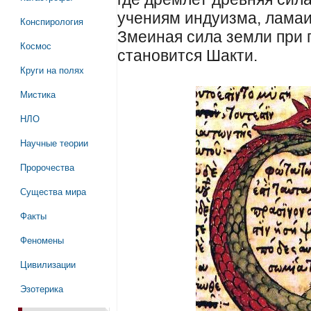
учениям индуизма, ламаи
Конспирология
Змеиная сила земли при 
Космос
становится Шакти.
Круги на полях
Мистика
НЛО
Научные теории
Пророчества
Существа мира
Факты
Феномены
Цивилизации
Эзотерика