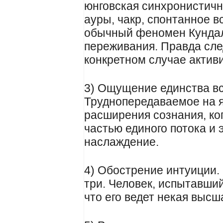
юнговская синхронистичн
ауры, чакр, спонтанное 
обычный феномен Кундал
переживания. Правда след
конкретном случае активи
3) Ощущение единства вс
Труднопередаваемое на я
расширения сознания, ког
частью единого потока и
наслаждение.
4) Обострение интуиции. 
три. Человек, испытавши
что его ведет некая высш