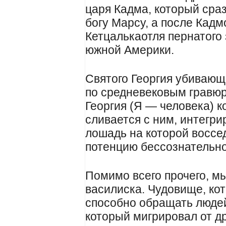
царя Кадма, который сра
богу Марсу, а после Кадм
Кетцалькаотля пернатого
южной Америки.
Святого Георгия убивающе
по средневековым гравюр
Георгия (Я — человека) к
сливается с ним, интегри
лошадь на которой воссед
потенцию бессознательно
Помимо всего прочего, м
василиска. Чудовище, кот
способно обращать людей
который мигрировал от др