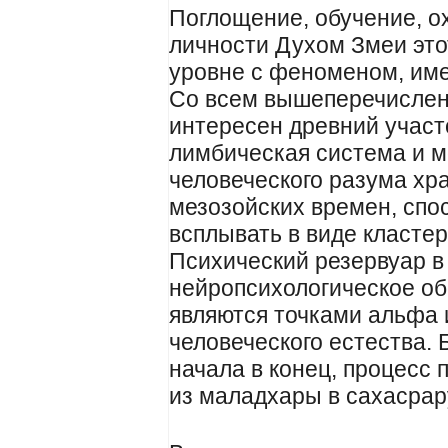
Поглощение, обучение, о
личности Духом Змеи это
уровне с феноменом, им
Со всем вышеперечислен
интересен древний участо
лимбическая система и м
человеческого разума хр
мезозойских времен, спо
всплывать в виде кластер
Психический резервуар в
нейропсихологическое об
являются точками альфа 
человеческого естества. 
начала в конец, процесс
из маладхары в сахасрар