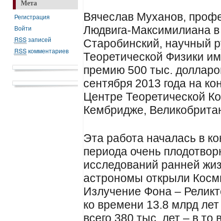
Мета
Вячеслав Муханов, профе
Регистрация
Войти
Людвига-Максимилиана в
RSS
записей
Старобинский, научный р
RSS
комментариев
Теоретической Физики им.
премию 500 тыс. долларо
сентября 2013 года на 
Центре Теоретической Ко
Кембридже, Великобрита
Эта работа началась в ко
периода очень плодотвор
исследований ранней жиз
астрономы открыли Косм
Излучение Фона – Реликт
ко времени 13.8 млрд лет
всего 380 тыс. лет – в то