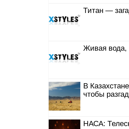
Титан — зага
Живая вода, 
В Казахстан
чтобы разгад
НАСА: Телес