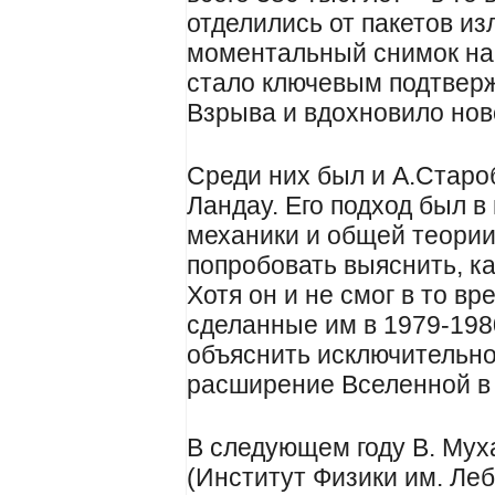
отделились от пакетов из
моментальный снимок на
стало ключевым подтвер
Взрыва и вдохновило нов
Среди них был и А.Староб
Ландау. Его подход был в
механики и общей теории
попробовать выяснить, к
Хотя он и не смог в то в
сделанные им в 1979-198
объяснить исключительно
расширение Вселенной в
В следующем году В. Мух
(Институт Физики им. Леб