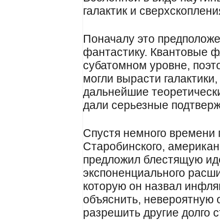
галактик и сверхскопления
Поначалу это предполож
фантастику. Квантовые ф
субатомном уровне, поэто
могли вырасти галактики,
дальнейшие теоретическ
дали серьезные подтверж
Спустя немного времени
Старобинского, американ
предложил блестящую ид
экспоненциального расш
которую он назвал инфля
объяснить, невероятную 
разрешить другие долго 