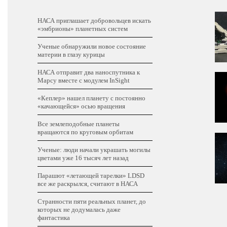
НАСА приглашает добровольцев искать
«эмбрионы» планетных систем
Ученые обнаружили новое состояние
материи в глазу курицы
НАСА отправит два наноспутника к
Марсу вместе с модулем InSight
«Кеплер» нашел планету с постоянно
«качающейся» осью вращения
Все землеподобные планеты
вращаются по круговым орбитам
Ученые: люди начали украшать могилы
цветами уже 16 тысяч лет назад
Парашют «летающей тарелки» LDSD
все же раскрылся, считают в НАСА
Странности пяти реальных планет, до
которых не додумалась даже
фантастика