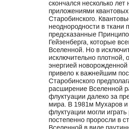
скончался несколько лет 
приложениями квантовых
Старобинского. Квантов
неоднородности в ткани 
предсказанные Принцип
Гейзенберга, которые все
Вселенной. Но в исключи
исключительно плотной,
энергией новорожденной
привело к важнейшим пос
Старобинского предполаг
расширение Вселенной р
флуктуации далеко за пр
мира. В 1981м Мухаров и 
флуктуации могли играть
постепенно проросли в с
Вселенной в виде паутины