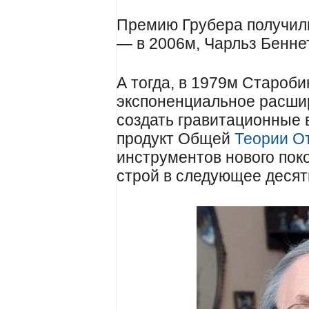
Премию Грубера получил
— в 2006м, Чарльз Бенне
А тогда, в 1979м Староби
экспоненциальное расши
создать гравитационные 
продукт Общей
Теории О
инструментов нового поко
строй в следующее десят