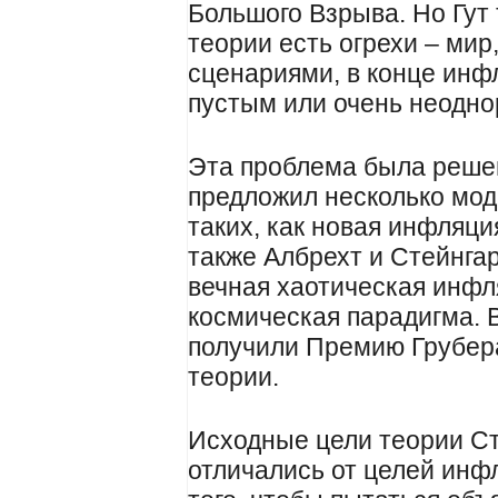
Большого Взрыва. Но Гут т
теории есть огрехи – мир
сценариями, в конце инф
пустым или очень неодн
Эта проблема была реше
предложил несколько мо
таких, как новая инфляци
также Албрехт и Стейнгар
вечная хаотическая инфл
космическая парадигма. В
получили Премию Грубер
теории.
Исходные цели теории С
отличались от целей инф