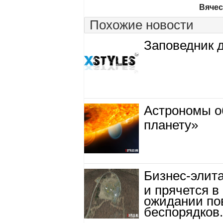
Вячес
Похожие новости
Заповедник 
Астрономы 
планету»
Бизнес-элит
и прячется в
ожидании по
беспорядков