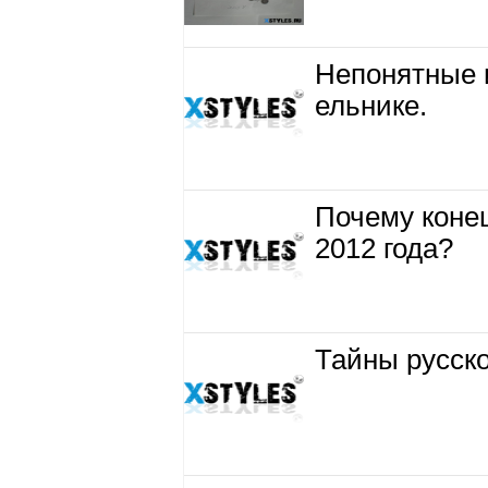
Непонятные 
ельнике.
Почему конец
2012 года?
Тайны русско