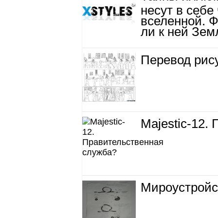
несут в себе
вселенной. 
ли к ней Зем
Перевод рису
Majestic-12.
Мироустройс