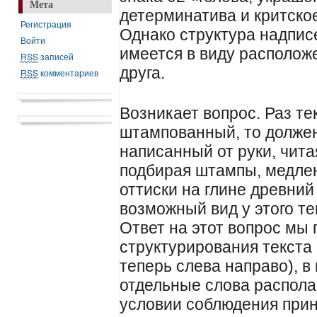
Мета
детерминатива и критско
Регистрация
Однако структура надпис
Войти
имеется в виду располож
RSS
записей
друга.
RSS
комментариев
Возникает вопрос. Раз те
штампованный, то должен
написанный от руки, чита
подбирая штампы, медле
оттиски на глине древний
возможный вид у этого те
Ответ на этот вопрос мы 
структурирования текста
теперь слева направо), в
отдельные слова располаг
условии соблюдения прин