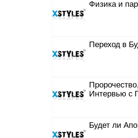
Физика и па
Переход в Бу
Пророчество,
Интервью с 
Будет ли Ап