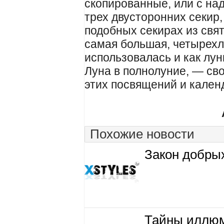
скопированные, или с на
трех двусторонних секир,
подобных секирах из свят
самая большая, четырехл
использовалась и как лу
Луна в полнолуние, — св
этих посвящений и кален
Похожие новости
Закон добры
Тайны иллюм