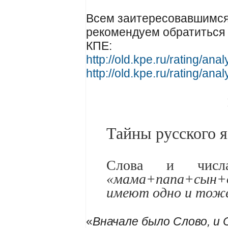
Всем заитересовавшимся
рекомендуем обратиться
КПЕ:
http://old.kpe.ru/rating/anal
http://old.kpe.ru/rating/ana
Тайны русского 
Слова и чис
«мама+папа+сын
имеют одно и тоже
«
Вначале было Слово, и 