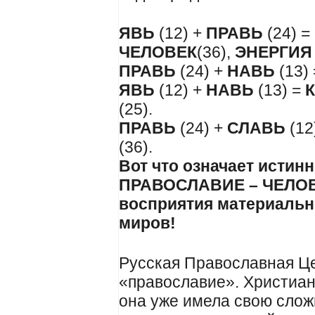
ЯВЬ
(12) +
ПРАВЬ
(24) =
ЧЕЛОВЕК
(36),
ЭНЕРГИЯ
ПРАВЬ
(24) +
НАВЬ
(13)
ЯВЬ
(12) +
НАВЬ
(13) =
(25).
ПРАВЬ
(24) +
СЛАВЬ
(12
(36).
Вот что означает исти
ПРАВОСЛАВИЕ – ЧЕЛОВЕ
восприятия материальн
миров!
Русская Православная Це
«православие». Христиан
она уже имела свою слож