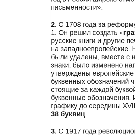
письменности».
2.
С 1708 года за реформу
1. Он решил создать «
гр
русские книги и другие п
на западноевропейские. 
были удалены, вместе с 
знаки, было изменено на
утверждены европейские
буквенных обозначений ч
стоящие за каждой буквой
буквенные обозначения. 
графику до середины XVII
38 буквиц
.
3.
С 1917 года революци