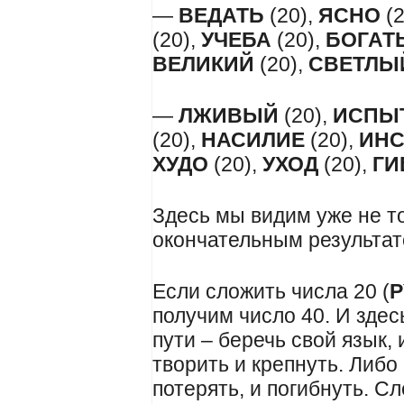
—
ВЕДАТЬ
(20),
ЯСНО
(2
(20),
УЧЕБА
(20),
БОГАТ
ВЕЛИКИЙ
(20),
СВЕТЛЫ
—
ЛЖИВЫЙ
(20),
ИСПЫ
(20),
НАСИЛИЕ
(20),
ИНС
ХУДО
(20),
УХОД
(20),
ГИ
Здесь мы видим уже не то
окончательным результа
Если сложить числа 20 (
получим число 40. И зде
пути – беречь свой язык, 
творить и крепнуть. Либо
потерять, и погибнуть. 