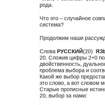
рода.
Что это – случайное совп
система?
Продолжим наши рассужд
Слова
РУССКИЙ
(20)
ЯЗ
20. Сложив цифры 2+0 по
двойственность, дуальнос
проблема выбора и соотв
Какой же выбор предостав
это слово, а вот словом 
Старые прописные истин
20, выбор за нами: