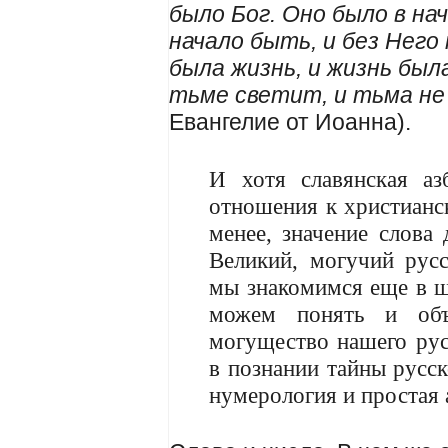
было Бог. Оно было в нач
начало быть, и без Него
была жизнь, и жизнь был
тьме светит, и тьма не
Евангелие от Иоанна).
И хотя славянская а
отношения к христианс
менее, значение слова 
Великий, могучий рус
мы знакомимся еще в ш
можем понять и об
могущество нашего рус
в познании тайны русск
нумерология и простая