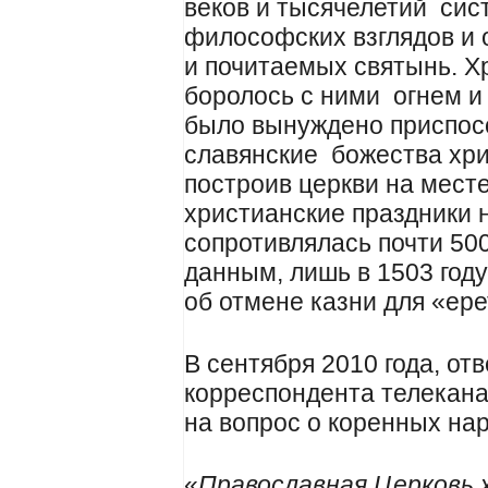
веков и тысячелетий сис
философских взглядов и 
и почитаемых святынь. Х
боролось с ними огнем и 
было вынуждено приспос
славянские божества хр
построив церкви на месте
христианские праздники 
сопротивлялась почти 500
данным, лишь в 1503 году
об отмене казни для «ере
В сентября 2010 года, от
корреспондента телекана
на вопрос о коренных нар
«
Православная Церковь х