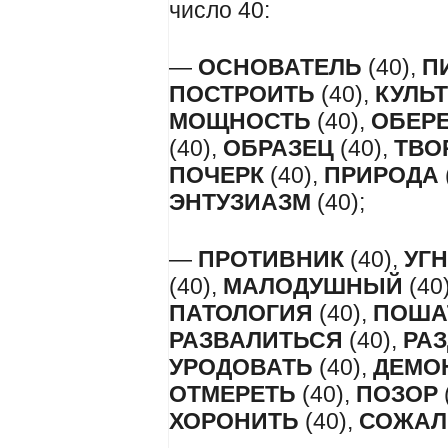
число 40:
—
ОСНОВАТЕЛЬ
(40),
П
ПОСТРОИТЬ
(40),
КУЛЬ
МОЩНОСТЬ
(40),
ОБЕР
(40),
ОБРАЗЕЦ
(40),
ТВО
ПОЧЕРК
(40),
ПРИРОДА
ЭНТУЗИАЗМ
(40);
—
ПРОТИВНИК
(40),
УГ
(40),
МАЛОДУШНЫЙ
(40
ПАТОЛОГИЯ
(40),
ПОША
РАЗВАЛИТЬСЯ
(40),
РА
УРОДОВАТЬ
(40),
ДЕМО
ОТМЕРЕТЬ
(40),
ПОЗОР
ХОРОНИТЬ
(40),
СОЖАЛ