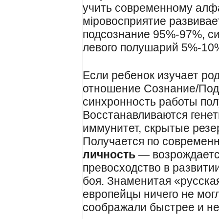
учить современному алфа
мiровосприятие развивае
подсознание 95%-97%, си
левого полушарий 5%-10
Если ребенок изучает ро
отношение Сознание/Под
синхронность работы пол
Восстанавливаются генет
иммунитет, скрытые резе
Получается по совреме
личность
— возрождается
превосходство в развитии
боя. Знаменитая «русска
европейцы ничего не мог
соображали быстрее и не