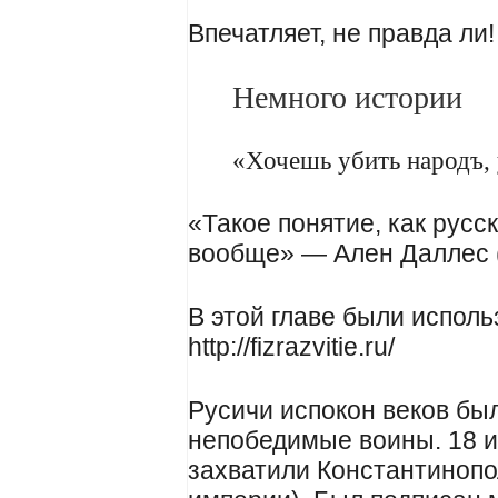
Впечатляет, не правда ли!
Немного истории
«Хочешь убить народъ,
«Такое понятие, как русс
вообще» — Ален Даллес 
В этой главе были испол
http://fizrazvitie.ru/
Русичи испокон веков бы
непобедимые воины. 18 и
захватили Константинопо