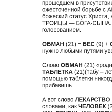
прошедшем в присутствии
ожесточенной борьбе с
божеский статус Христа, 
ТРОИЦЫ — БОГА-СЫНА. 
голосованием.
ОБМАН
(21) =
БЕС
(9) +
нужно любыми путями уве
Слово
ОБМАН
(21) «родн
Т
АБЛЕТКА
(21)(табу – ле
помощью таблетки никогд
прибавишь.
А вот слово
ЛЕКАРСТВО
словами, как
ЧЕЛОВЕК
(