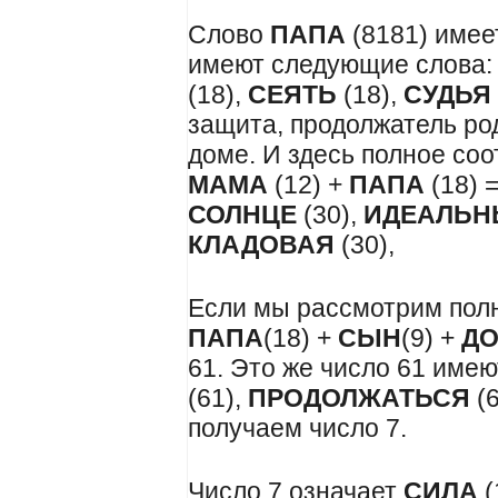
Слово
ПАПА
(8181) имее
имеют следующие слова:
(18),
СЕЯТЬ
(18),
СУДЬЯ
защита, продолжатель род
доме. И здесь полное соо
МАМА
(12) +
ПАПА
(18) 
СОЛНЦЕ
(30),
ИДЕАЛЬН
КЛАДОВАЯ
(30),
Если мы рассмотрим по
ПАПА
(18) +
СЫН
(9) +
Д
61. Это же число 61 имею
(61),
ПРОДОЛЖАТЬСЯ
(6
получаем число 7.
Число 7 означает
СИЛА
(