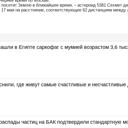
чернее время по Москве.
й посетит Землю в ближайшее время, – астероид 5381 Сехмет ди
 17 мая на расстояние, соответствующее 62 дистанциям между 
ашли в Египте саркофаг с мумией возрастом 3,6 тыс
нили, где живут самые счастливые и несчастливые 
распады частиц на БАК подтвердили стандартную м