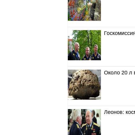
Госкомисси
Около 20 л 
Леонов: кос