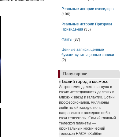
Реальные истории очевидцев
(106)
Реальные истории Призраки
Привидения
(35)
Факты
(87)
Ценные записи, ценные
бумаги, купить ценные записи
(2)
Популярное
»
Божий город в космосе
Астрономия далеко шагнула в
своих исследованиях далеких и
близких звезд и галактик. Сотни
профессионалов, миллионы
любителей каждую ночь
направляют в звездное небо
свои телескопы. Самый главный
телескоп планеты —
орбитальный космический
телескоп НАСА «Хаббл»