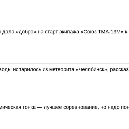
я дала «добро» на старт экипажа «Союз ТМА-13М» к
воды испарилось из метеорита «Челябинск», рассказ
мическая гонка — лучшее соревнование, но надо по