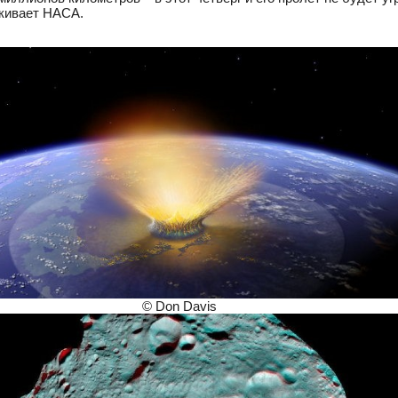
ркивает НАСА.
© Don Davis