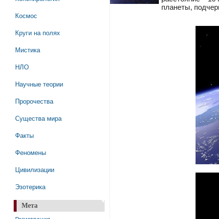
планеты, подче
Космос
Круги на полях
Мистика
НЛО
Научные теории
Пророчества
Существа мира
Факты
Феномены
Цивилизации
Эзотерика
Мета
Регистрация