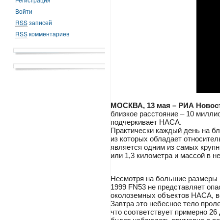
Войти
RSS
записей
RSS
комментариев
МОСКВА, 13 мая – РИА Новос
близкое расстояние – 10 миллио
подчеркивает НАСА.
Практически каждый день на бл
из которых обладает относите
является одним из самых крупн
или 1,3 километра и массой в н
Несмотря на большие размеры и
1999 FN53 не представляет опа
околоземных объектов НАСА, в
Завтра это небесное тело прол
что соответствует примерно 26