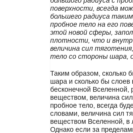
большого радиуса с про
поверхности, всегда мо
большего радиуса таким 
пробное тело на его по
этой новой сферы, запо
плотности, что и внутр
величина сил тяготения
тело со стороны шара, 
Таким образом, сколько 
шара и сколько бы слоев 
бесконечной Вселенной,
веществом, величина сил
пробное тело, всегда буд
словами, величина сил т
веществом Вселенной, в 
Однако если за пределам