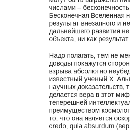
числами – бесконечность,
Бесконечная Вселенная н
результат внезапного и 
дальнейшего развития не
объекта, ни как результа
Надо полагать, тем не м
доводы покажутся сторо
взрыва абсолютно неубед
известный ученый Х. Аль
научных доказательств, 
делается вера в этот миф.
теперешней интеллектуа
преимуществом космолог
то, что она является оск
credo, quia absurdum (вер