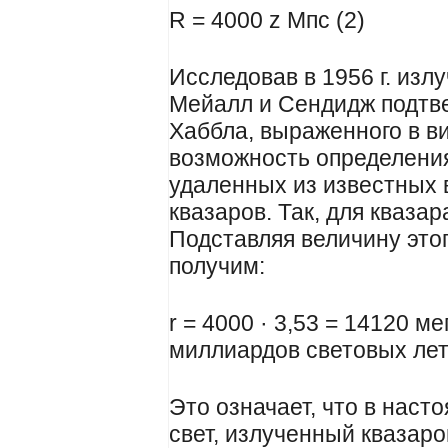
R = 4000 z Мпс (2)
Исследовав в 1956 г. изл
Мейалл и Сендидж подтве
Хаббла, выраженного в в
возможность определени
удаленных из известных 
квазаров. Так, для квазар
Подставляя величину это
получим:
r = 4000 · 3,53 = 14120 м
миллиардов световых лет
Это означает, что в нас
свет, излученный квазар