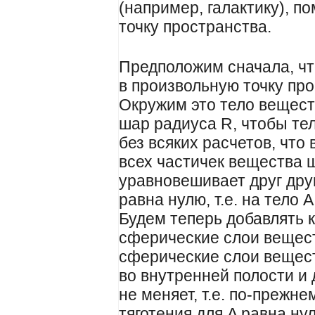
(например, галактику), 
точку пространства.
Предположим сначала, чт
в произвольную точку про
Окружим это тело вещес
шар радиуса R, чтобы те
без всяких расчетов, что
всех частичек вещества ш
уравновешивает друг дру
равна нулю, т.е. на тело 
Будем теперь добавлять 
сферические слои вещес
сферические слои вещест
во внутренней полости и 
не меняет, т.е. по-преж
тяготения для A равна н