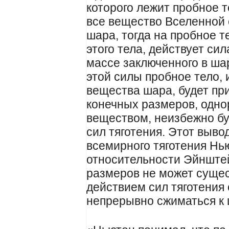
которого лежит пробное те
все вещество Вселенной 
шара, тогда на пробное 
этого тела, действует си
массе заключенного в ша
этой силы пробное тело,
вещества шара, будет при
конечных размеров, одн
веществом, неизбежно бу
сил тяготения. Этот вывод
всемирного тяготения Нью
относительности Эйнште
размеров не может сущест
действием сил тяготения
непрерывно сжиматься к 