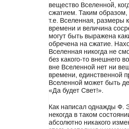
вещество Вселенной, ког
сжатием. Таким образом,
т.е. Вселенная, размеры
времени и величина соср
могут быть выражена как
обречена на сжатие. Нахо
Вселенная никогда не смо
без какого-то внешнего в
вне Вселенной нет ни вещ
времени, единственной 
Вселенной может быть д
«Да будет Свет!».
Как написал однажды Ф. 
некогда в таком состояни
абсолютно никакого измен