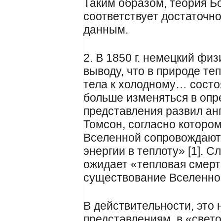
Таким образом, теория Б
соответствует достаточ
данным.
2. В 1850 г. немецкий фи
выводу, что в природе те
тела к холодному… состо
больше изменяться в оп
представления развил ан
Томсон, согласно которо
Вселенной сопровождают
энергии в теплоту» [1]. 
ожидает «тепловая смерт
существование Вселенно
В действительности, это
представлениям, в «свет