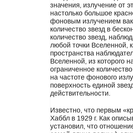
значения, излучение от э
настолько большое красн
фоновым излучением ваку
количество звезд в беск
количество звезд, наблю
любой точки Вселенной, к
пространства наблюдател
Вселенной, из которого 
ограниченное количество 
на частоте фонового излу
поверхность единой звезд
действительности.
Известно, что первым «
Хаббл в 1929 г. Как описыв
установил, что отношени