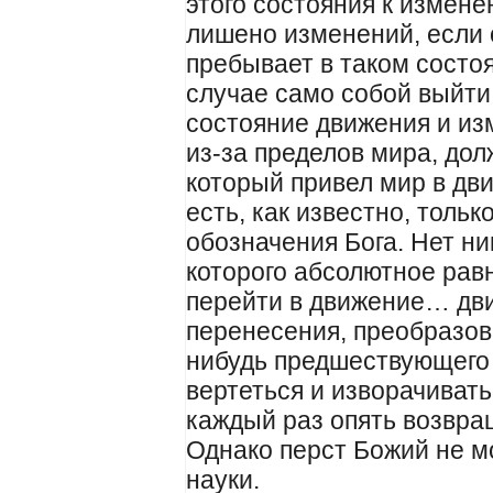
этого состояния к измене
лишено изменений, если 
пребывает в таком состоя
случае само собой выйти 
состояние движения и из
из-за пределов мира, дол
который привел мир в дв
есть, как известно, толь
обозначения Бога. Нет ни
которого абсолютное рав
перейти в движение… дви
перенесения, преобразов
нибудь предшествующего
вертеться и изворачивать
каждый раз опять возвра
Однако перст Божий не м
науки.