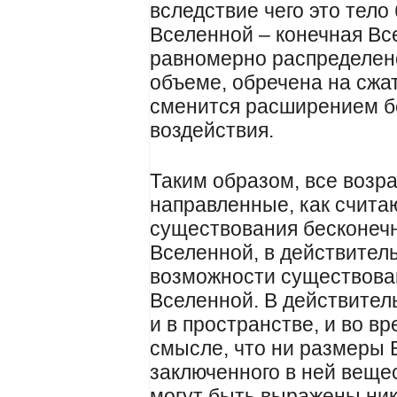
вследствие чего это тело
Вселенной – конечная Вс
равномерно распределен
объеме, обречена на сжат
сменится расширением бе
воздействия.
Таким образом, все возр
направленные, как счита
существования бесконечн
Вселенной, в действител
возможности существова
Вселенной. В действител
и в пространстве, и во в
смысле, что ни размеры 
заключенного в ней вещес
могут быть выражены ник