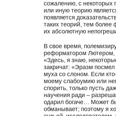
сожалению, с некоторых 
или иную теорию являетс
появляется доказательст
таких теорий, тем более
их абсолютную непогреш
В свое время, полемизир
реформатором Лютером, 
«Здесь, я знаю, некоторы
закричат: «Эразм посмел 
муха со слоном. Если кто
моему слабоумию или неве
спорить, только пусть да
научения ради – разрешат
одарил богаче… Может б
обманывает; поэтому я хо