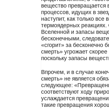
вещество превращается 
процессов, идущих в зве
наступит, как только все
термоядерных реакциях. 
Вселенной и запасы веще
бесконечными, следовате
«сгорит» за бесконечно 
смерть» угрожает скорее
поскольку запасы вещест
Впрочем, и в случае кон
смерть» не является обя
следующее: «Превращения
соответствуют ходу приро
услаждается превращения
такие превращения хорош