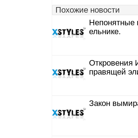
Похожие новости
Непонятные 
ельнике.
Откровения 
правящей эли
Закон вымира