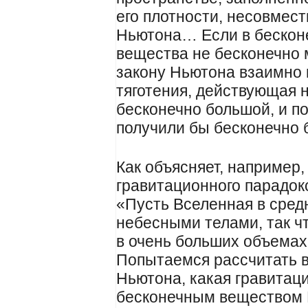
его плотности, несовмест
Ньютона… Если в бескон
вещества не бесконечно 
закону Ньютона взаимно 
тяготения, действующая 
бесконечно большой, и п
получили бы бесконечно б
Как объясняет, например, 
гравитационного парадок
«Пусть Вселенная в сре
небесными телами, так ч
в очень больших объемах
Попытаемся рассчитать в
Ньютона, какая гравитац
бесконечным веществом В