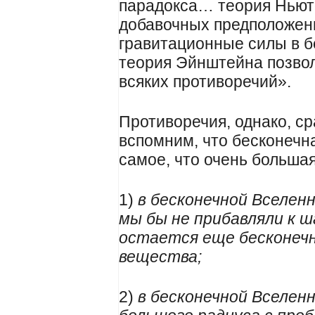
парадокса… теория Ньют
добавочных предположен
гравитационные силы в б
теория Эйнштейна позвол
всяких противоречий».
Противоречия, однако, ср
вспомним, что бесконечна
самое, что очень большая
1)
в бесконечной Вселенн
мы бы не прибавляли к ш
остается еще бесконеч
вещества;
2)
в бесконечной Вселенн