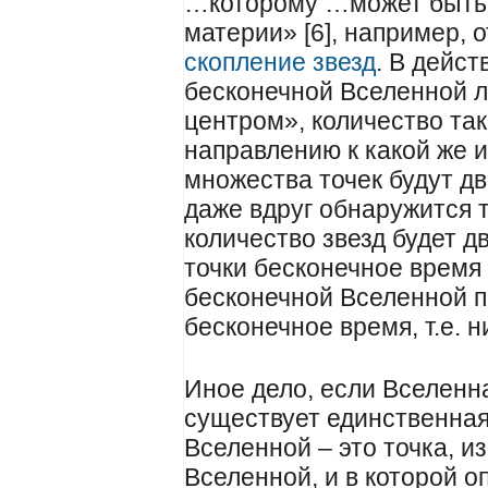
…которому …может быть 
материи» [6], например, 
скопление звезд
. В дейст
бесконечной Вселенной л
центром», количество так
направлению к какой же и
множества точек будут дв
даже вдруг обнаружится т
количество звезд будет д
точки бесконечное время 
бесконечной Вселенной п
бесконечное время, т.е. н
Иное дело, если Вселенн
существует единственная 
Вселенной – это точка, и
Вселенной, и в которой о