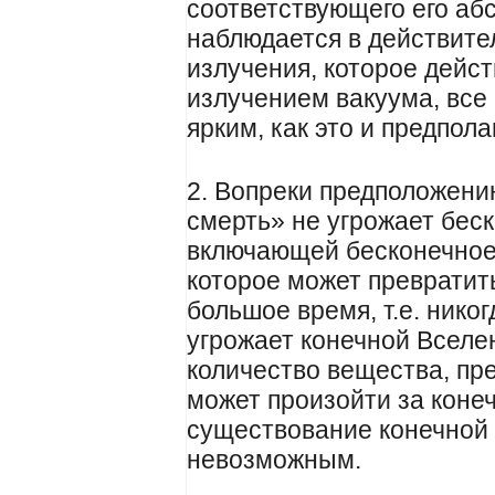
соответствующего его аб
наблюдается в действител
излучения, которое дейс
излучением вакуума, все
ярким, как это и предпола
2. Вопреки предположению
смерть» не угрожает бес
включающей бесконечное
которое может превратить
большое время, т.е. нико
угрожает конечной Вселе
количество вещества, пр
может произойти за коне
существование конечной
невозможным.