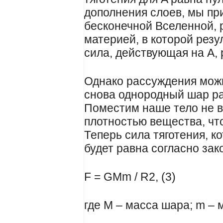
дополнения слоев, мы пр
бесконечной Вселенной,
материей, в которой рез
сила, действующая на A, 
Однако рассуждения можн
снова однородный шар ра
Поместим наше тело не в 
плотностью вещества, что
Теперь сила тяготения, ко
будет равна согласно за
F = GMm / R2, (3)
где M – масса шара; m – 