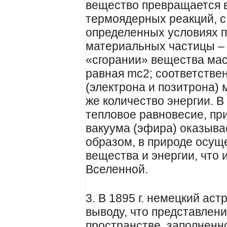
вещество превращается в
термоядерных реакций, с д
определенных условиях п
материальных частицы – 
«сгорании» вещества мас
равная mc2; соответстве
(электрона и позитрона)
же количество энергии. В
тепловое равновесие, пр
вакуума (эфира) оказывае
образом, в природе осущ
вещества и энергии, что
Вселенной.
3. В 1895 г. немецкий ас
выводу, что представлен
пространстве, заполненн