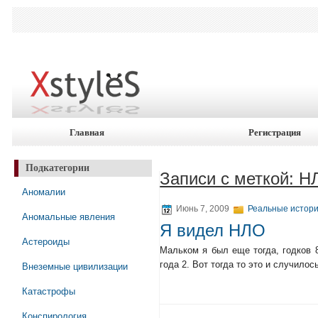
Главная
Регистрация
Подкатегории
Записи с меткой: 
Аномалии
Июнь 7, 2009
Реальные истори
Аномальные явления
Я видел НЛО
Астероиды
Мальком я был еще тогда, годков 8
года 2. Вот тогда то это и случило
Внеземные цивилизации
Катастрофы
Конспирология