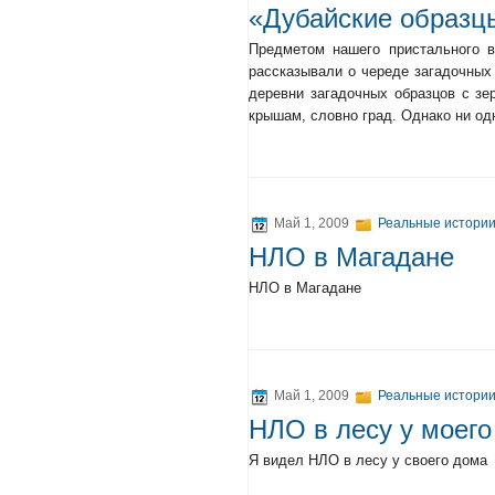
«Дубайские образц
Предметом нашего пристального в
рассказывали о череде загадочных
деревни загадочных образцов с зе
крышам, словно град. Однако ни од
Май 1, 2009
Реальные истории
НЛО в Магадане
НЛО в Магадане
Май 1, 2009
Реальные истории
НЛО в лесу у моего
Я видел НЛО в лесу у своего дома