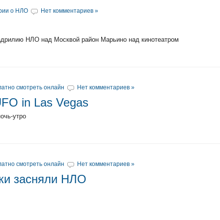
рии о НЛО
Нет комментариев »
адрилию НЛО над Москвой район Марьино над кинотеатром
атно смотреть онлайн
Нет комментариев »
FO in Las Vegas
ночь-утро
атно смотреть онлайн
Нет комментариев »
ки засняли НЛО