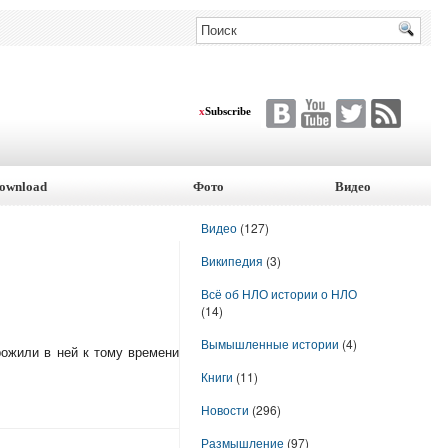
x
Subscribe
ownload
Фото
Видео
Видео
(127)
Википедия
(3)
Всё об НЛО истории о НЛО
(14)
Вымышленные истории
(4)
рожили в ней к тому времени
Книги
(11)
Новости
(296)
Размышление
(97)