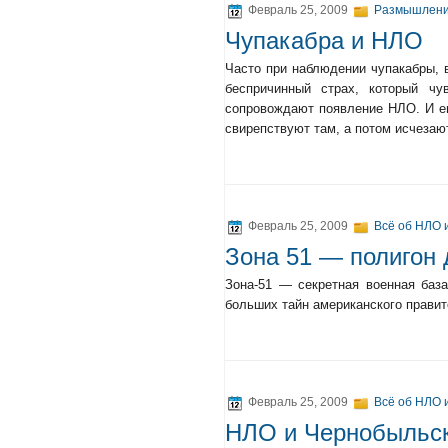
Февраль 25, 2009
Размышлен
Чупакабра и НЛО
Часто при наблюдении чупакабры, 
беспричинный страх, который ч
сопровождают появление НЛО. И ещ
свирепствуют там, а потом исчезаю
Февраль 25, 2009
Всё об НЛО 
Зона 51 — полигон
Зона-51 — секретная военная база
больших тайн американского правит
Февраль 25, 2009
Всё об НЛО 
НЛО и Чернобыльс