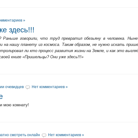
омментариев »
е здесь!!!
? Раньше говорили, что труд превратил обезьяну в человека. Ныне
и на нашу планету из космоса. Таким образом, не нужно искать прише
тролировал ли кто процесс развития жизни на Земле, и как это выгля
своей книге «Пришельцы? Они уже здесь!!!»
ии очевидцев
Нет комментариев »
е
и мою комнату!
атно смотреть онлайн
Нет комментариев »