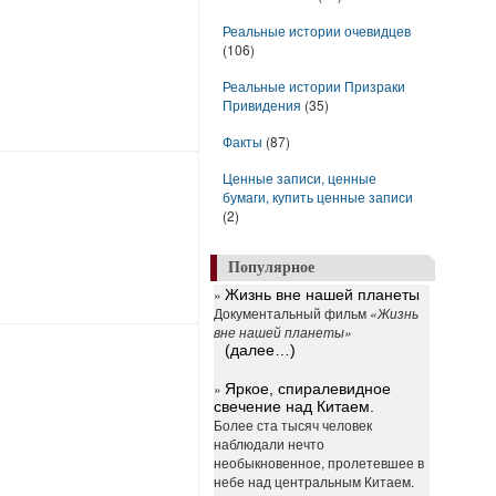
Реальные истории очевидцев
(106)
Реальные истории Призраки
Привидения
(35)
Факты
(87)
Ценные записи, ценные
бумаги, купить ценные записи
(2)
Популярное
»
Жизнь вне нашей планеты
Документальный фильм
«Жизнь
вне нашей планеты»
(далее…)
»
Яркое, спиралевидное
свечение над Китаем.
Более ста тысяч человек
наблюдали нечто
необыкновенное, пролетевшее в
небе над центральным Китаем.