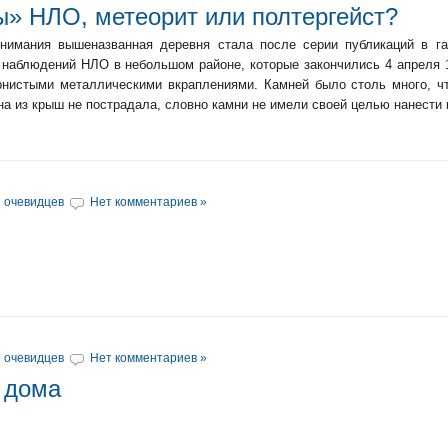
ы» НЛО, метеорит или полтергейст?
нимания вышеназванная деревня стала после серии публикаций в газе
 наблюдений НЛО в небольшом районе, которые закончились 4 апреля 
рнистыми металлическими вкраплениями. Камней было столь много, чт
на из крыш не пострадала, словно камни не имели своей целью нанести
 очевидцев
Нет комментариев »
 очевидцев
Нет комментариев »
 дома