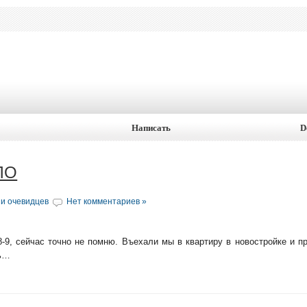
Написать
D
НЛО
и очевидцев
Нет комментариев »
-9, сейчас точно не помню. Въехали мы в квартиру в новостройке и п
сь…