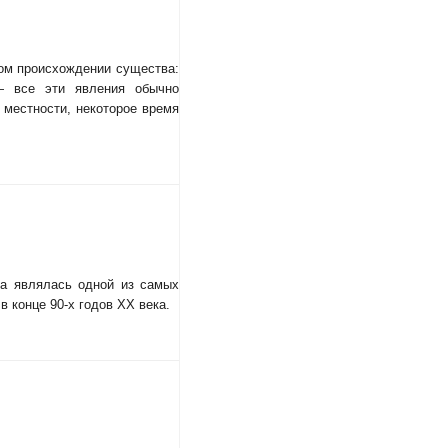
ном происхождении существа:
— все эти явления обычно
 местности, некоторое время
на являлась одной из самых
 конце 90-х годов ХХ века.