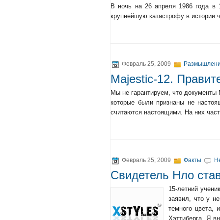
В ночь на 26 апреля 1986 года в
крупнейшую катастрофу в истории ч
Февраль 25, 2009
Размышлен
Majestic-12. Прави
Мы не гарантируем, что документы 
которые были признаны не настоя
считаются настоящими. На них част
Февраль 25, 2009
Факты
Н
Свидетель Нло ста
15-летний учени
заявил, что у н
темного цвета, 
Хэттиберга. Я в