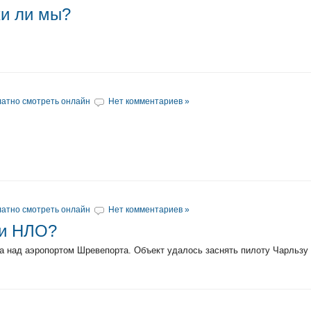
и ли мы?
атно смотреть онлайн
Нет комментариев »
атно смотреть онлайн
Нет комментариев »
ли НЛО?
тра над аэропортом Шревепорта. Объект удалось заснять пилоту Чарльзу