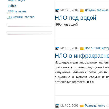
Войти
Май 26, 2009
Документальные
RSS
записей
НЛО под водой
RSS
комментариев
НЛО под водой
Май 10, 2009
Всё об НЛО исто
НЛО в инфракрасно
Исследователи аномальных явлени
относятся к оптическому диапазону
излучение. Именно с помощью их 
визуально в момент съемки и не
оптические эффекты и т.п.
Май 10, 2009
Размышление