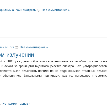
 фильмы онлайн смотреть
Нет комментариев »
рии о НЛО
Нет комментариев »
м излучении
й и НЛО уже давно обратили свое внимание на те области электромаг
 и лежат за границами видимого участка спектра. Это ультрафиолетов
принято было объяснять появление на ряде снимков странных объект
 объяснялись банальными причинами, как то: погрешности съемки
Нет комментариев »