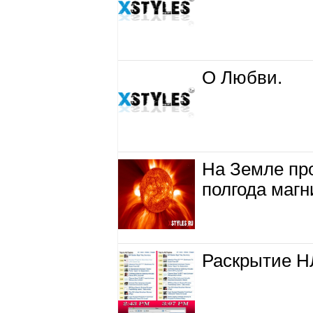
О Любви.
На Земле пр
полгода магн
Раскрытие Н