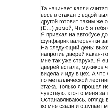
Та начинает капли считать
весь в стакан с водой вы
другой готовит таким же 
(Ё…) домой, Что б я тебя 
Я приехал на автобусе д
фунфырик валерьянки загл
На следующий день: выхо
напротив дверей какая-то 
мне так уже старуха. Я 
дверей встала, мужиков 
видела и иду в цех. А что
по металлической лестниц
этажа. Только я прошел н
чувствую: кто-то меня за 
Останавливаюсь, оглядыв
ко мне сзади и ощупает 