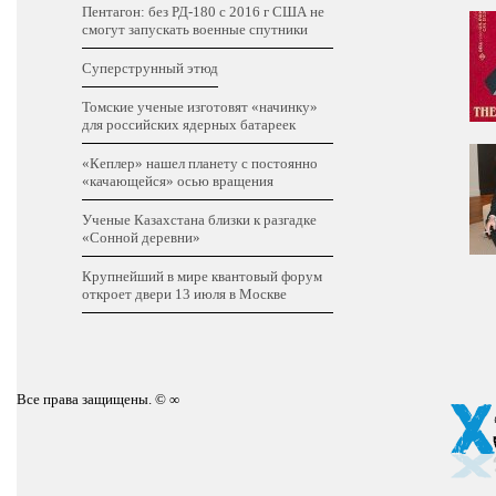
Пентагон: без РД-180 с 2016 г США не
смогут запускать военные спутники
Суперструнный этюд
Томские ученые изготовят «начинку»
для российских ядерных батареек
«Кеплер» нашел планету с постоянно
«качающейся» осью вращения
Ученые Казахстана близки к разгадке
«Сонной деревни»
Крупнейший в мире квантовый форум
откроет двери 13 июля в Москве
Все права защищены. © ∞