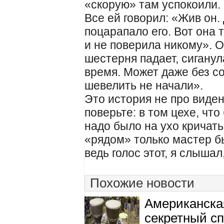
«скорую» там успокоили. 
Все ей говорил: «Жив он.
поцарапало его. Вот она 
и не поверила никому». Он
шестерня падает, сиганул
время. Может даже без с
шевелить не начали».
Это история не про виден
поверьте: в том цехе, что
надо было на ухо кричать,
«рядом» только мастер бы
ведь голос этот, я слышал
Похожие новости
Американска
секретный сп