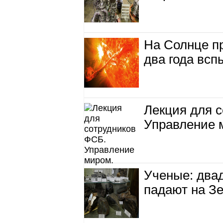
На Солнце п
два года вс
Лекция для 
Управление 
Ученые: два
падают на З