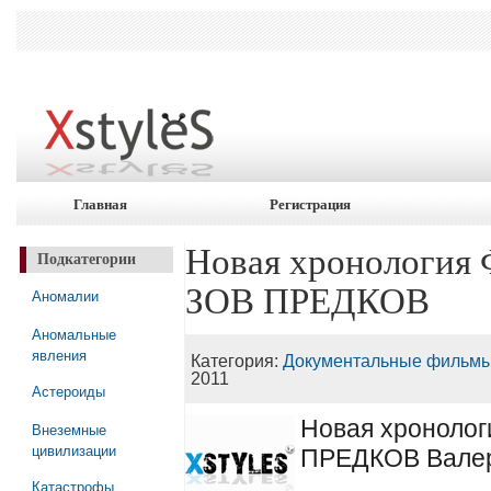
Главная
Регистрация
Новая хронология
Подкатегории
ЗОВ ПРЕДКОВ
Аномалии
Аномальные
явления
Категория:
Документальные фильмы
2011
Астероиды
Новая хроноло
Внеземные
цивилизации
ПРЕДКОВ Валер
Катастрофы