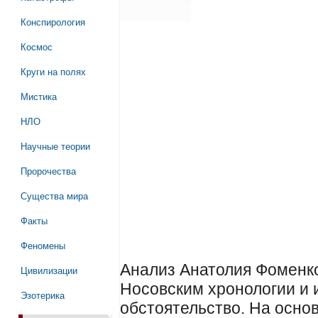
Конспирология
Космос
Круги на полях
Мистика
НЛО
Научные теории
Пророчества
Существа мира
Факты
Феномены
Анализ Анатолия Фоменк
Цивилизации
Носовским хронологии и 
Эзотерика
обстоятельство. На осн