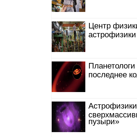
Центр физик
астрофизики
Планетологи
последнее к
Астрофизики 
сверхмассив
пузыри»