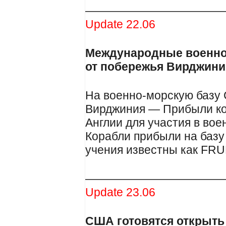
————————————
Update 22.06
Международные военно
от побережья Вирджини
На военно-морскую базу
Вирджиния — Прибыли ко
Англии для участия в во
Корабли прибыли на базу
учения известны как FR
————————————
Update 23.06
США готовятся открыть