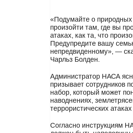
«Подумайте о природных 
произойти там, где вы п
атаках, как та, что произ
Предупредите вашу семью
непредвиденному», — ск
Чарльз Болден.
Администратор НАСА ясно
призывает сотрудников п
набор, который может по
наводнениях, землетрясе
террористических атаках 
Согласно инструкциям НА