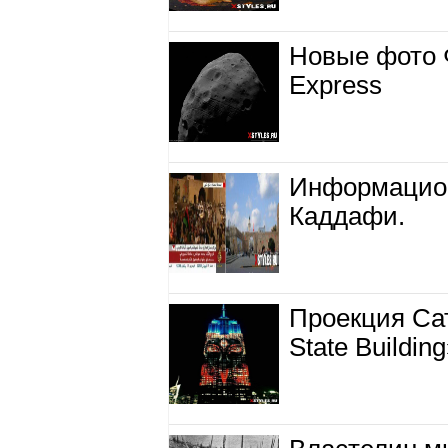
Новые фото 
Express
Информацион
Каддафи.
Проекция Са
State Buildin