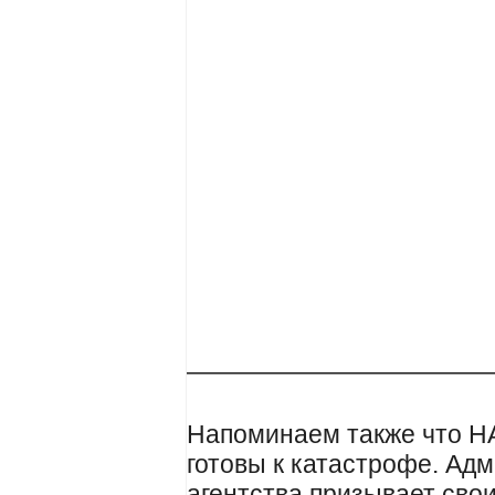
————————————
Напоминаем также что НА
готовы к катастрофе. Ад
агентства призывает свои