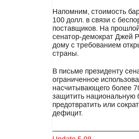
Напомним, стоимость ба
100 долл. в связи с бесп
поставщиков. На прошлой
сенатор-демократ Джей 
дому с требованием откр
страны.
В письме президенту сена
ограниченное использова
насчитывающего более 7
защитить национальную 
предотвратить или сокра
дефицит.
————————————
Update 5.08