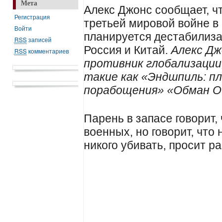
Мета
Алекс Джонс сообщает, чт
Регистрация
третьей мировой войне в
Войти
планируется дестабилизац
RSS
записей
Россия и Китай.
Алекс Дж
RSS
комментариев
противник глобализации
такие как «Эндшпиль: п
порабощения» «Обман О
Парень в запасе говорит,
военных, но говорит, что 
никого убивать, просит р