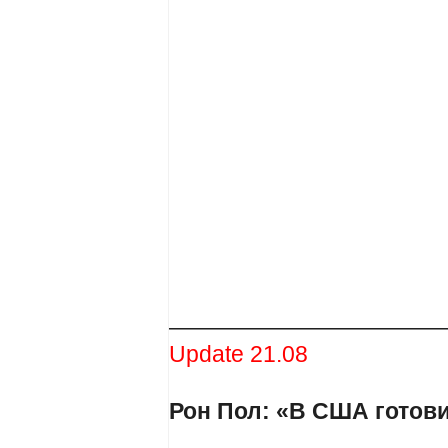
————————————
Update 21.08
Рон Пол: «В США готов