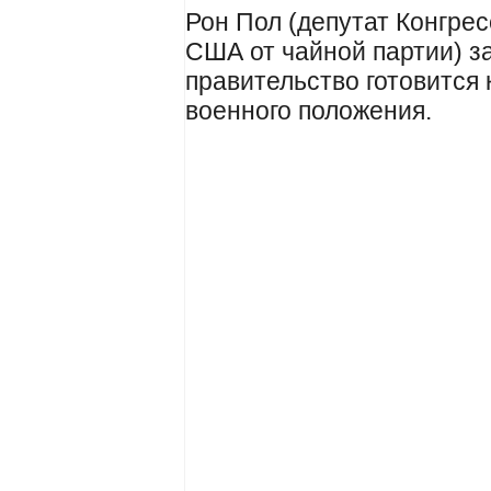
Рон Пол (депутат Конгре
США от чайной партии) з
правительство готовится
военного положения.