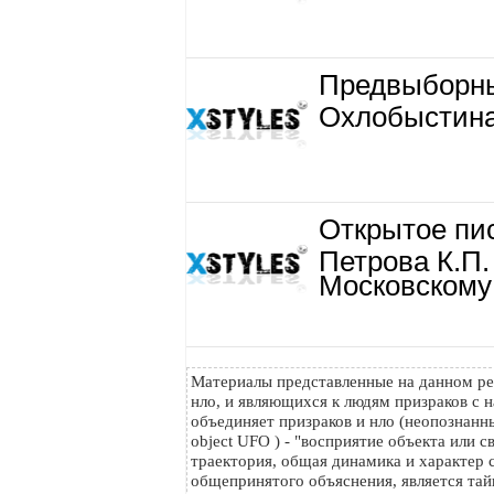
Предвыборны
Охлобыстина
Открытое пи
Петрова К.П
Московскому 
Материалы представленные на данном ре
нло, и являющихся к людям призраков с н
объединяет призраков и нло (неопознанный
object UFO ) - "восприятие объекта или с
траектория, общая динамика и характер с
общепринятого объяснения, является тайн