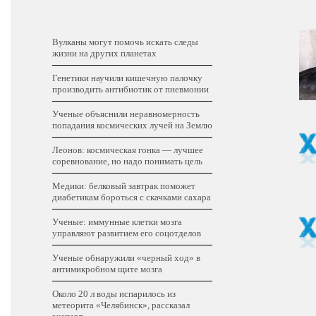
Вулканы могут помочь искать следы
жизни на других планетах
Генетики научили кишечную палочку
производить антибиотик от пневмонии
Ученые объяснили неравномерность
попадания космических лучей на Землю
Леонов: космическая гонка — лучшее
соревнование, но надо понимать цель
Медики: белковый завтрак поможет
диабетикам бороться с скачками сахара
Ученые: иммунные клетки мозга
управляют развитием его соцотделов
Ученые обнаружили «черный ход» в
антимикробном щите мозга
Около 20 л воды испарилось из
метеорита «Челябинск», рассказал