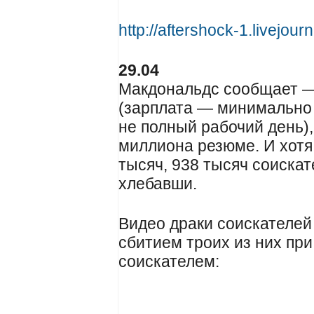
http://aftershock-1.livejou
29.04
Макдональдс сообщает —
(зарплата — минимально
не полный рабочий день)
миллиона резюме. И хотя
тысяч, 938 тысяч соиска
хлебавши.
Видео драки соискателей
сбитием троих из них пр
соискателем: