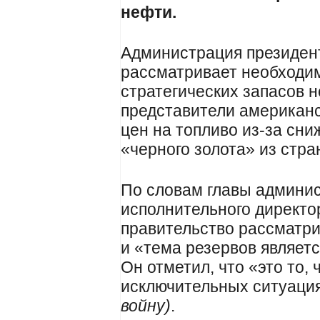
нефти.
Администрация президе
рассматривает необходи
стратегических запасов 
представители американс
цен на топливо из-за сн
«черного золота» из стра
По словам главы админи
исполнительного директо
правительство рассматр
и «тема резервов являет
Он отметил, что «это то, 
исключительных ситуаци
войну)
.