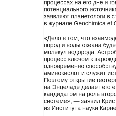
процессах на его дне и г
потенциального источник
заявляют планетологи в с
в журнале Geochimica et 
«Дело в том, что взаим
пород и воды океана буд
молекул водорода. Астроб
процесс ключом к зарожд
одновременно способств
аминокислот и служит ис
Поэтому открытие геоте
на Энцеладе делает его 
кандидатом на роль второ
системе», — заявил Крист
из Института науки Карн