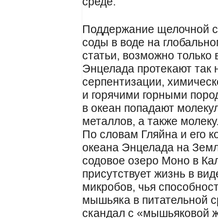
среде.
Поддержание щелочной с
соды в воде на глобально
статьи, возможно только 
Энцелада протекают так
серпентизации, химическ
и горячими горными поро
в океан попадают молеку
металлов, а также молек
По словам Гляйна и его 
океана Энцелада на Земл
содовое озеро Моно в Ка
присутствует жизнь в ви
микробов, чья способнос
мышьяка в питательной 
скандал с «мышьяковой ж