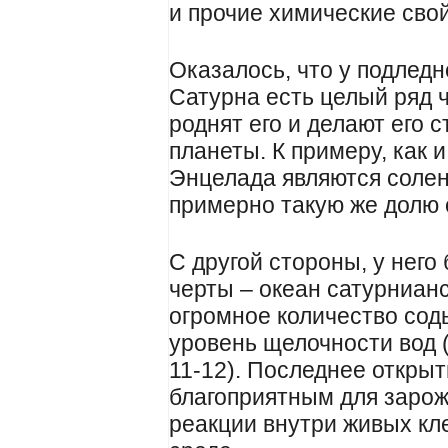
и прочие химические сво
Оказалось, что у подледн
Сатурна есть целый ряд 
роднят его и делают его 
планеты. К примеру, как 
Энцелада являются солен
примерно такую же долю 
С другой стороны, у нег
черты – океан сатурниан
огромное количество сод
уровень щелочности вод 
11-12). Последнее открыт
благоприятным для зарожд
реакции внутри живых кл