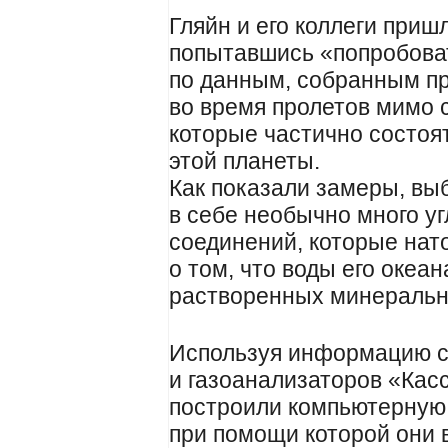
Гляйн и его коллеги приш
попытавшись «попробова
по данным, собранным п
во время пролетов мимо с
которые частично состоя
этой планеты.
Как показали замеры, в
в себе необычно много у
соединений, которые нат
о том, что воды его океа
растворенных минеральн
Используя информацию с
и газоанализаторов «Касс
построили компьютерную
при помощи которой они 