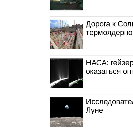
Дорога к Со
термоядерно
НАСА: гейзе
оказаться о
Исследовате
Луне