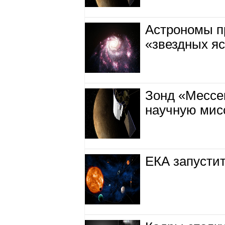
Астрономы п
«звездных я
Зонд «Мессе
научную мис
ЕКА запустит