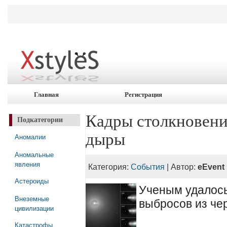
Главная
Регистрация
Кадры столкновени
Подкатегории
дыры
Аномалии
Аномальные
явления
Категория:
События
| Автор:
eEvent
Астероиды
Ученым удалось
Внеземные
выбросов из че
цивилизации
Катастрофы