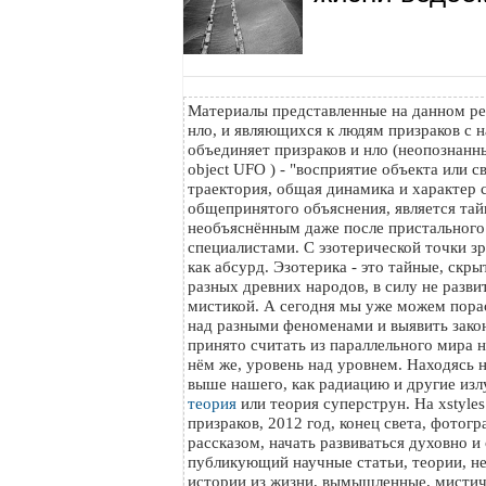
Материалы представленные на данном ре
нло, и являющихся к людям призраков с н
объединяет призраков и нло (неопознанный
object UFO ) - "восприятие объекта или с
траектория, общая динамика и характер с
общепринятого объяснения, является тайн
необъяснённым даже после пристального
специалистами. С эзотерической точки з
как абсурд. Эзотерика - это тайные, скр
разных древних народов, в силу не разви
мистикой. А сегодня мы уже можем пора
над разными феноменами и выявить зако
принято считать из параллельного мира на
нём же, уровень над уровнем. Находясь 
выше нашего, как радиацию и другие изл
теория
или теория суперструн. На xstyle
призраков, 2012 год, конец света, фотог
рассказом, начать развиваться духовно и
публикующий научные статьи, теории, н
истории из жизни, вымышленные, мистич