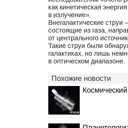
как кинетическая энерги
в излучение».
Внегалактические струи 
состоящие из газа, напр
от центрального источник
Такие струи были обнару
галактиках, но лишь немн
в оптическом диапазоне.
Похожие новости
Космический
Планетологи: