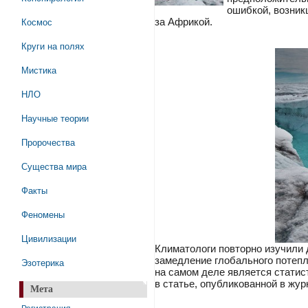
ошибкой, возник
Космос
за Африкой.
Круги на полях
Мистика
НЛО
Научные теории
Пророчества
Существа мира
Факты
Феномены
Цивилизации
Климатологи повторно изучили 
замедление глобального потеп
Эзотерика
на самом деле является статис
в статье, опубликованной в жур
Мета
Регистрация