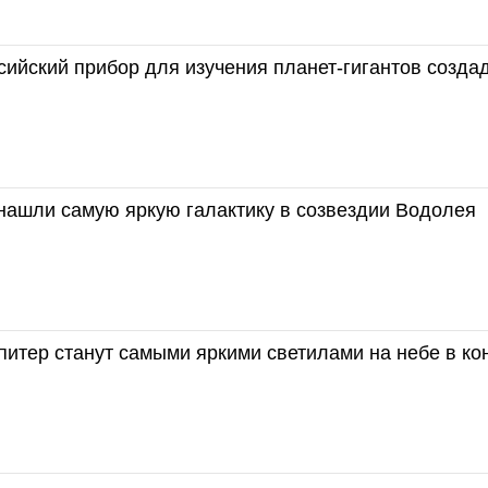
ийский прибор для изучения планет-гигантов созда
нашли самую яркую галактику в созвездии Водолея
итер станут самыми яркими светилами на небе в ко