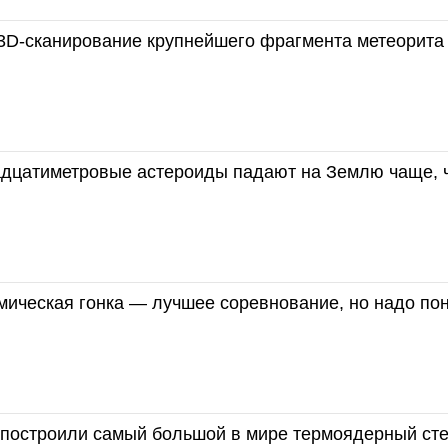
3D-сканирование крупнейшего фрагмента метеорита
адцатиметровые астероиды падают на Землю чаще, 
мическая гонка — лучшее соревнование, но надо по
 построили самый большой в мире термоядерный ст