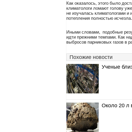
Как оказалось, этого было дост
климатологи ломают голову уже 
не изучалась климатологами и 
потепления полностью исчезла
Иными словами, подобные резул
идти прежними темпами. Как на
выбросов парниковых газов в 
Похожие новости
Ученые бли
Около 20 л 