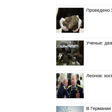
Проведено 
Ученые: дв
Леонов: кос
В Германии