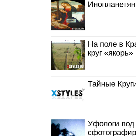
Инопланетян
На поле в Кр
круг «якорь»
Тайные Круги
Уфологи под
сфотографир