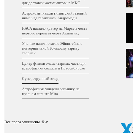
для доставки космонавтов на МКС
Астрономы нашли гигантский газовый
нимб над галактикой Андромеды
НАСА назвало кратер на Марсе в честь
первого перелета через Атлантику
Ученые нашли статью Эйнштейна с
альтернативной Большому взрыву
теорией
Центр физики элементарных частиц и
астрофизики создали в Новосибирске
Суперструнный этюд
Астрофизики увидели вспышку на
красном гиганте Mira
Все права защищены. © ∞