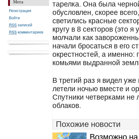
Мета
тарелка. Она была черной
Регистрация
обусловлен, скорее всего
Войти
светились красные секто
RSS
записей
кругу в 8 секторов (это 
RSS
комментариев
молчали как завороженн
начали бросаться в его 
окрестностей, а именно:
комьями выдранной земли
В третий раз я видел уже 
летели ночью вместе и о
Спутники четверками не 
облаков.
Похожие новости
Возможно на