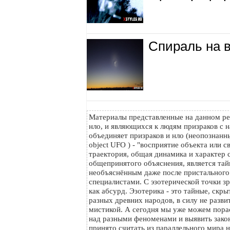
Спираль на 
Материалы представленные на данном ре
нло, и являющихся к людям призраков с н
объединяет призраков и нло (неопознанный
object UFO ) - "восприятие объекта или с
траектория, общая динамика и характер с
общепринятого объяснения, является тайн
необъяснённым даже после пристального
специалистами. С эзотерической точки з
как абсурд. Эзотерика - это тайные, скр
разных древних народов, в силу не разви
мистикой. А сегодня мы уже можем пора
над разными феноменами и выявить зако
принято считать из параллельного мира на