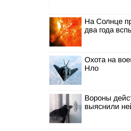
На Солнце п
два года вс
Охота на во
Нло
Вороны дейс
выяснили не