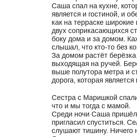
Саша спал на кухне, кото
является и гостиной, и о
как на терраске широкие
двух соприкасающихся ст
боку дома и за домом. К
слышал, что кто-то без к
За домом растёт берёзка,
выходящая на ручей. Бер
выше полутора метра и ст
дорога, которая является
Сестра с Маришкой спали 
что и мы тогда с мамой.
Среди ночи Саша пришёл 
пригласил спуститься. Се
слушают тишину. Ничего 