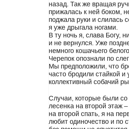
назад. Так же вращая ру
прижалась к ней боком, 
поджала руки и слилась с
я уже дрыгала ногами.
В ту ночь я, слава Богу, н
и не вернулся. Уже поздн
немного кошачьего белого
Черепок опознали по сле
Мы предположили, что бр
часто бродили стайкой и
коллективный собачий р
Случаи, которые были со 
лесенка на второй этаж –
на второй спать, я на пе
любит одиночество и по с