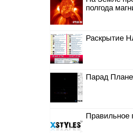
полгода магн
Раскрытие Н
Парад Планет
Правильное 