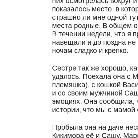
них осмотрелась вокруг и
показалось место, в кото
страшно ли мне одной тут
места родные. В общем о
В течении недели, что я 
навещали и до поздна не
ночам сладко и крепко.
Сестре так же хорошо, ка
удалось. Поехала она с М
племяшка), с кошкой Вас
и со своим мужчиной Саш
эмоциях. Она сообщила, ч
истории, что мы с мамой
Пробыла она на даче нес
Кикимора её и Сашу. Мар