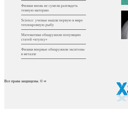
Физики вновь не сумели разглядеть
темную материю
Science: ученые нашли первую в мире
теплокровную рыбу
Математики обнаружили популяцию
статей «ктулху»
Физики впервые обнаружили экситоны
в металле
Все права защищены. © ∞