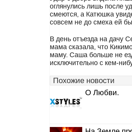
оглянулись лишь после уд
смеются, а Катюшка увид
совсем не до смеха ей бы
В день отъезда на дачу С
мама сказала, что Киким
маму. Саша больше не езд
исключительно с кем-ниб
Похожие новости
О Любви.
На Земле пр