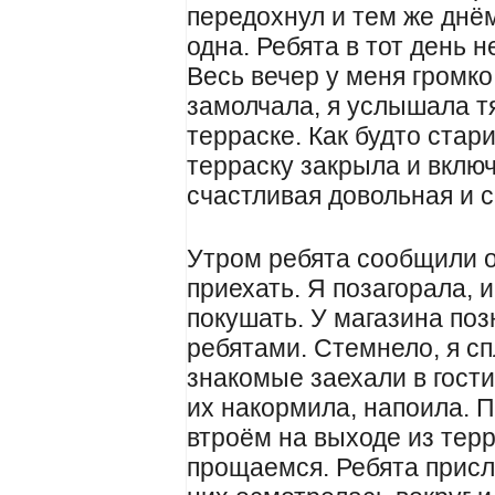
передохнул и тем же днё
одна. Ребята в тот день н
Весь вечер у меня громко
замолчала, я услышала т
терраске. Как будто стар
терраску закрыла и вклю
счастливая довольная и 
Утром ребята сообщили о
приехать. Я позагорала,
покушать. У магазина по
ребятами. Стемнело, я сп
знакомые заехали в гости
их накормила, напоила. 
втроём на выходе из тер
прощаемся. Ребята присл