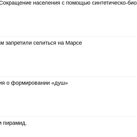
 Сокращение населения с помощью синтетическо-би
м запретили селиться на Марсе
я о формировании «душ»
и пирамид.