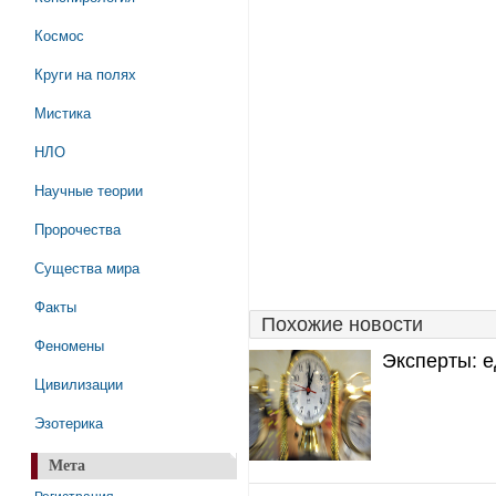
Космос
Круги на полях
Мистика
НЛО
Научные теории
Пророчества
Существа мира
Факты
Похожие новости
Феномены
Эксперты: е
Цивилизации
Эзотерика
Мета
Регистрация