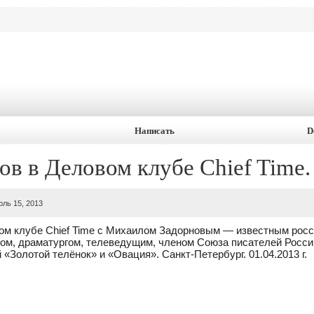
Написать
D
в в Деловом клубе Chief Time.
юль 15, 2013
ом клубе Chief Time с Михаилом Задорновым — известным рос
ром, драматургом, телеведущим, членом Союза писателей России,
«Золотой телёнок» и «Овация». Санкт-Петербург. 01.04.2013 г.