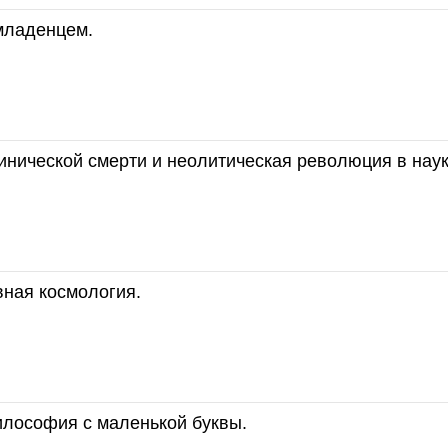
младенцем.
нической смерти и неолитическая революция в наук
вная космология.
лософия с маленькой буквы.