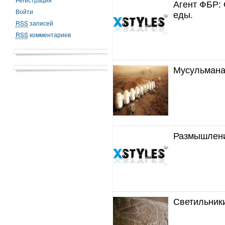
Агент ФБР:
Войти
еды.
RSS
записей
RSS
комментариев
Мусульмана
Размышлени
Светильник