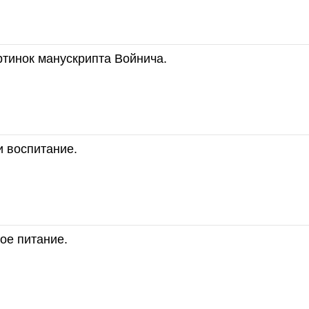
тинок манускрипта Войнича.
 воспитание.
ое питание.