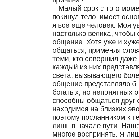
причина?
– Малый срок с того моме
покинул тело, имеет осно
я всё ещё человек. Моя 
настолько велика, чтобы
общение. Хотя уже и хуже
общаться, применяя слов
теми, кто совершил даже
каждый из них представл
света, вызывающего бол
общение представляло б
богатых, но непонятных 
способны общаться друг с
находимся на близких э
поэтому посланником к те
лишь в начале пути. Наш
многое воспринять. Я лиш