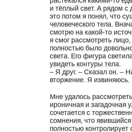
растекался какими-то ед
и тёплый свет. А рядом с
это потом я понял, что с
человеческого тела. Внач
смотрю на какой-то источн
я смог рассмотреть лицо,
полностью было довольно 
света. Его фигура светил
увидеть контуры тела.
– Я друг. – Сказал он. – 
вторжение. Я извиняюсь.
Мне удалось рассмотреть,
ироничная и загадочная у
сочетается с торжествен
сомнения, что явившийся
полностью контролирует с