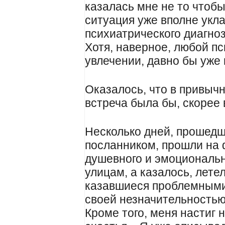
казалась мне не то чтоб
ситуация уже вполне укл
психиатрического диагноза
Хотя, наверное, любой пс
увлечении, давно бы уже
Оказалось, что в привыч
встреча была бы, скорее 
Несколько дней, прошедш
посланником, прошли на 
душевного и эмоциональн
улицам, а казалось, лете
казавшиеся проблемными
своей незначительностью
Кроме того, меня настиг 