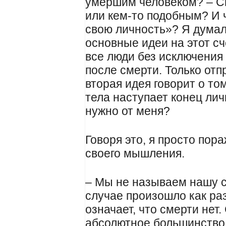
умершим человеком? – Сп
или кем-то подобным? И 
свою личность»? Я думал,
основные идеи на этот сч
все люди без исключения
после смерти. Только отп
вторая идея говорит о то
тела наступает конец лич
нужно от меня?
Говоря это, я просто пор
своего мышления.
– Мы не называем нашу 
случае произошло как ра
означает, что смерти нет
абсолютное большинство