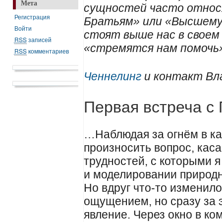
Мета
сущностей часто отно
Регистрация
Братьям» или «Высшему 
Войти
стоят выше нас в своем
RSS
записей
«стремятся нам помочь
RSS
комментариев
Ченнелинг
и контакт Вла
Первая встреча с
…Наблюдая за огнём в ка
произносить вопрос, кас
трудностей, с которыми я
и моделировании природн
Но вдруг что-то изменило
ощущением, но сразу за 
явление. Через окно в ко