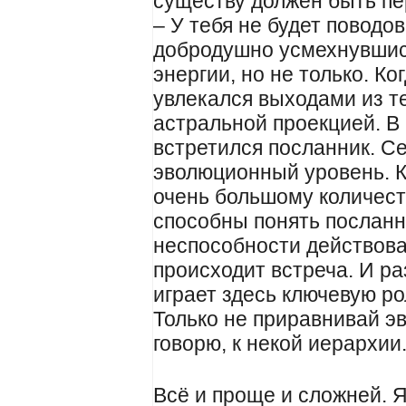
существу должен быть п
– У тебя не будет поводов
добродушно усмехнувшись
энергии, но не только. Ко
увлекался выходами из т
астральной проекцией. В
встретился посланник. С
эволюционный уровень. К
очень большому количест
способны понять посланн
неспособности действоват
происходит встреча. И ра
играет здесь ключевую ро
Только не приравнивай эв
говорю, к некой иерархии
Всё и проще и сложней. 