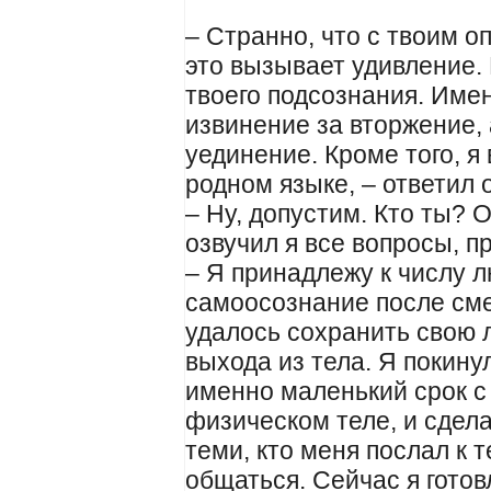
– Странно, что с твоим 
это вызывает удивление.
твоего подсознания. Име
извинение за вторжение, 
уединение. Кроме того, я
родном языке, – ответил 
– Ну, допустим. Кто ты? О
озвучил я все вопросы, 
– Я принадлежу к числу 
самоосознание после сме
удалось сохранить свою 
выхода из тела. Я покину
именно маленький срок с
физическом теле, и сдел
теми, кто меня послал к т
общаться. Сейчас я готов