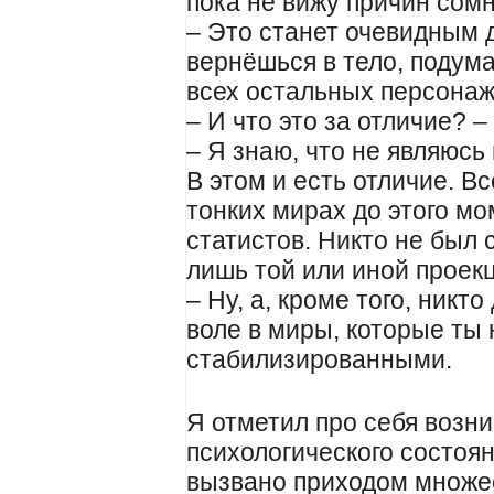
пока не вижу причин сомн
– Это станет очевидным д
вернёшься в тело, подума
всех остальных персонаж
– И что это за отличие? –
– Я знаю, что не являюсь
В этом и есть отличие. В
тонких мирах до этого мо
статистов. Никто не был
лишь той или иной проекц
– Ну, а, кроме того, никт
воле в миры, которые ты
стабилизированными.
Я отметил про себя возни
психологического состоя
вызвано приходом множе