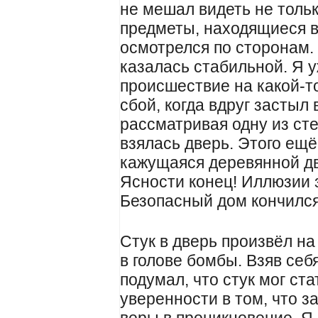
не мешал видеть не тольк
предметы, находящиеся в 
осмотрелся по сторонам.
казалась стабильной. Я 
происшествие на какой-т
сбой, когда вдруг застыл
рассматривая одну из сте
взялась дверь. Этого ещё
кажущаяся деревянной дв
Ясности конец! Иллюзии
Безопасный дом кончился
Стук в дверь произвёл н
в голове бомбы. Взяв себя
подумал, что стук мог ст
уверенности в том, что з
веры в проникновение. Я 