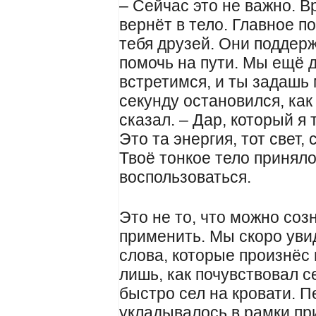
– Сейчас это не важно. В
вернёт в тело. Главное п
тебя друзей. Они поддер
помочь на пути. Мы ещё 
встретимся, и ты задашь 
секунду остановился, как
сказал. – Дар, который я 
Это та энергия, тот свет,
Твоё тонкое тело принял
воспользоваться.
Это не то, что можно соз
применить. Мы скоро уви
слова, которые произнёс
лишь, как почувствовал с
быстро сел на кровати. 
укладывалось в рамки пр