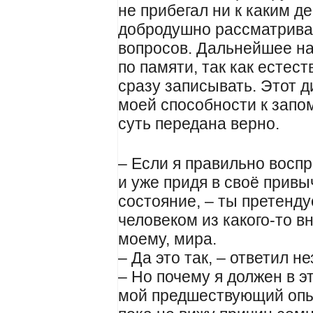
не прибегал ни к каким де
добродушно рассматривал
вопросов. Дальнейшее н
по памяти, так как естес
сразу записывать. Этот д
моей способности к запо
суть передана верно.
– Если я правильно воспр
и уже придя в своё прив
состояние, – ты претенду
человеком из какого-то в
моему, мира.
– Да это так, – ответил н
– Но почему я должен в э
мой предшествующий опыт