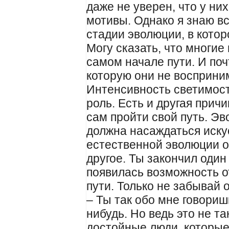
даже не уверен, что у ни
мотивы. Однако я знаю вс
стадии эволюции, в кото
Могу сказать, что многие
самом начале пути. И поч
которую они не восприни
Интенсивность светимос
роль. Есть и другая прич
сам пройти свой путь. Эв
должна насаждаться иску
естественной эволюции о
другое. Ты закончил один
появилась возможность о
пути. Только не забывай 
– Ты так обо мне говоришь
нибудь. Но ведь это не та
достойные люди, которые