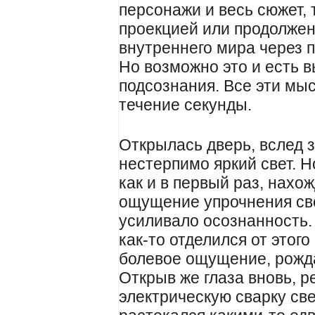
персонажи и весь сюжет, 
проекцией или продолжен
внутреннего мира через 
Но возможно это и есть в
подсознания. Все эти мыс
течение секунды.
Открылась дверь, вслед з
нестерпимо яркий свет. Н
как и в первый раз, нахо
ощущение упрочнения св
усиливало осознанность.
как-то отделился от этого
болевое ощущение, рожда
Открыв же глаза вновь, ре
электрическую сварку све