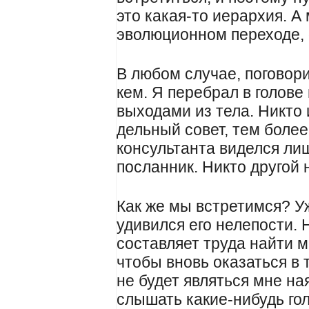
это какая-то иерархия. А
эволюционном переходе, 
В любом случае, поговор
кем. Я перебрал в голов
выходами из тела. Никто 
дельный совет, тем более
консультанта виделся ли
посланник. Никто другой 
Как же мы встретимся? Уж
удивился его нелепости. 
составляет труда найти м
чтобы вновь оказаться в 
не будет являться мне на
слышать какие-нибудь гол