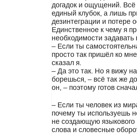
догадок и ощущений. Всё 
единый клубок, а лишь п
дезинтеграции и потере о
Единственное к чему я пр
необходимости задавать 
– Если ты самостоятельна
просто так пришёл ко мне
сказал я.
– Да это так. Но я вижу н
борешься, – всё так же д
он, – поэтому готов снач
– Если ты человек из мира
почему ты используешь не
не создающую языкового 
слова и словесные обор