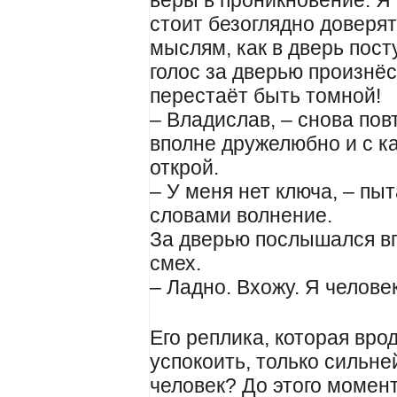
стоит безоглядно доверя
мыслям, как в дверь пост
голос за дверью произнёс
перестаёт быть томной!
– Владислав, – снова пов
вполне дружелюбно и с ка
открой.
– У меня нет ключа, – пыт
словами волнение.
За дверью послышался в
смех.
– Ладно. Вхожу. Я человек
Его реплика, которая вр
успокоить, только сильне
человек? До этого момент