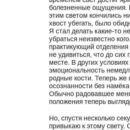
болезненные ощущения. 
этим светом кончились н
хвост убегать, было обид
Я стал делать какие-то н
убраться неизвестно кого
практикующий отделения о
не удивиться, что до сих
месте. В других условиях
эмоциональность немедл
родные кости. Теперь же
осознанности без намёка
Обычно радовавшее меня
положения теперь выгля
Но, спустя несколько секу
привыкаю к этому свету. 