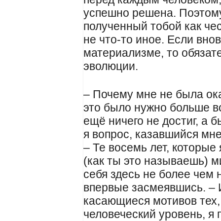
успешно решена. Поэтому
полученный тобой как чес
не что-то иное. Если вно
материализме, то обязат
эволюции.
– Почему мне не была ока
это было нужно больше все
ещё ничего не достиг, а б
я вопрос, казавшийся мн
– Те восемь лет, которые
(как ты это называешь) м
себя здесь не более чем 
впервые засмеявшись. – 
касающиеся мотивов тех,
человеческий уровень, я 