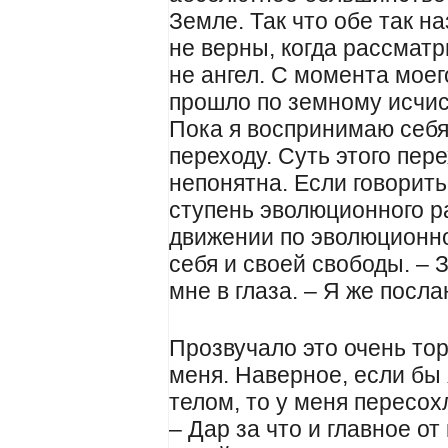
Земле. Так что обе так н
не верны, когда рассматр
не ангел. С момента моег
прошло по земному исчис
Пока я воспринимаю себя
переходу. Суть этого пер
непонятна. Если говорить
ступень эволюционного р
движении по эволюционн
себя и своей свободы. – 
мне в глаза. – Я же посла
Прозвучало это очень то
меня. Наверное, если бы
телом, то у меня пересохл
– Дар за что и главное от