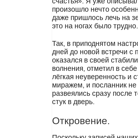
счастья». Я уже описывал
произошло нечто особенн
даже пришлось лечь на з
это на ногах было трудно
Так, в приподнятом настр
дней до новой встречи с 
оказался в своей стабил
волнения, отметил в себе
лёгкая неуверенность и с
миражем, и посланник не 
развеялись сразу после т
стук в дверь.
Откровение.
Поскольку записей наших 