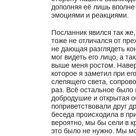
дополняя её лишь вполне
эмоциями и реакциями.
Посланник явился так же, 
тоже не отличался от пре
не дающая разглядеть кон
мог видеть его лицо, а та
выше меня ростом. Наве
которое я заметил при ег
слепящего света, сопров
раз. Всё остальное было 
добродушие и открытая о
поприветствовали друг д
беседа происходила в пр
вероятно, мы бы сели в к
это было не нужно. Мы мо