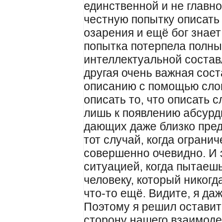
единственной и не главно
честную попытку описать
озарения и ещё бог знает
попытка потерпела полны
интеллектуальной соста
другая очень важная сос
описанию с помощью слов
описать то, что описать 
лишь к появлению абсурдн
дающих даже близко пред
тот случай, когда огран
совершенно очевидно. И 
ситуацией, когда пытаешь
человеку, который никогда
что-то ещё. Видите, я да
Поэтому я решил остави
сторону нашего взаимоде