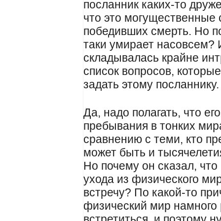
посланник каких-то друже
что это могущественные 
победивших смерть. Но п
таки умирает насовсем? 
складывалась крайне ин
список вопросов, которы
задать этому посланнику.
Да, надо полагать, что е
пребывания в тонких мир
сравнению с теми, кто пр
может быть и тысячелети
Но почему он сказал, что
ухода из физического ми
встречу? По какой-то при
физический мир намного 
встретиться, и поэтому 