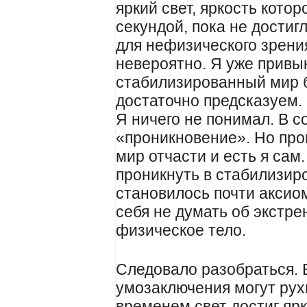
яркий свет, яркость кото
секундой, пока не дости
для нефизического зрени
невероятно. Я уже привы
стабилизированный мир б
достаточно предсказуем.
Я ничего не понимал. В с
«проникновение». Но про
мир отчасти и есть я сам.
проникнуть в стабилизир
становилось почти аксио
себя не думать об экстр
физическое тело.
Следовало разобраться. 
умозаключения могут рух
временем свет достиг яр