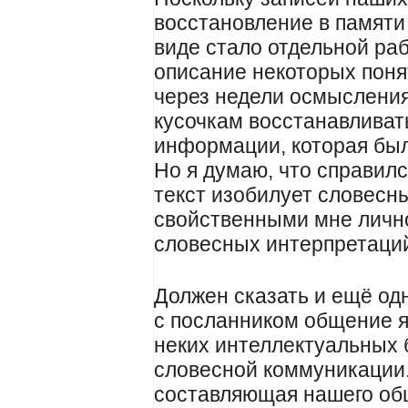
восстановление в памяти
виде стало отдельной раб
описание некоторых пон
через недели осмысления
кусочкам восстанавливат
информации, которая был
Но я думаю, что справилс
текст изобилует словесн
свойственными мне лично
словесных интерпретаций
Должен сказать и ещё одн
с посланником общение 
неких интеллектуальных б
словесной коммуникации
составляющая нашего об