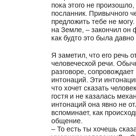
пока этого не произошло
посланник. Привычного ч
предложить тебе не могу.
на Земле, – закончил он 
как будто это была давно
Я заметил, что его речь 
человеческой речи. Обыч
разговоре, сопровождает
интонаций. Эти интонации
что хочет сказать человек
гостя и не казалась меха
интонаций она явно не от
вспоминает, как происхо
общение.
– То есть ты хочешь сказа