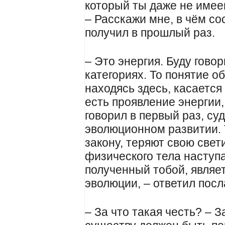
который ты даже не имее
– Расскажи мне, в чём со
получил в прошлый раз.
– Это энергия. Буду гово
категориях. То понятие об
находясь здесь, касается
есть проявление энергии, 
говорил в первый раз, су
эволюционном развитии. Т
закону, теряют свою свет
физического тела наступа
полученный тобой, являе
эволюции, – ответил посл
– За что такая честь? – З