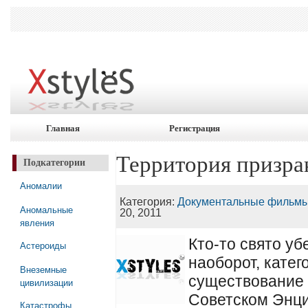
Главная
Регистрация
Территория призра
Подкатегории
Аномалии
Категория:
Документальные фильмы
Аномальные
20, 2011
явления
Кто-то свято уб
Астероиды
наоборот, катег
Внеземные
существование 
цивилизации
Советском Энци
Катастрофы