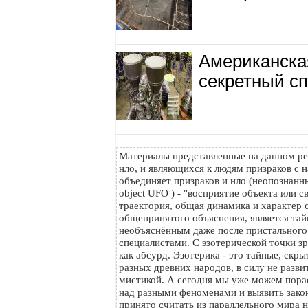
Американска
секретный сп
Материалы представленные на данном ре
нло, и являющихся к людям призраков с н
объединяет призраков и нло (неопознанный
object UFO ) - "восприятие объекта или с
траектория, общая динамика и характер с
общепринятого объяснения, является тайн
необъяснённым даже после пристального
специалистами. С эзотерической точки з
как абсурд. Эзотерика - это тайные, скр
разных древних народов, в силу не разви
мистикой. А сегодня мы уже можем пора
над разными феноменами и выявить зако
принято считать из параллельного мира на