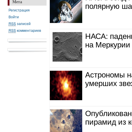
Мета
полярную ша
Регистрация
Войти
RSS
записей
RSS
комментариев
НАСА: паден
на Меркурии
Астрономы н
умерших звез
Опубликован
пирамид из 