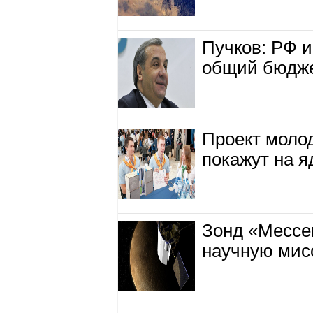
Пучков: РФ 
общий бюдже
Проект моло
покажут на я
Зонд «Мессе
научную мис