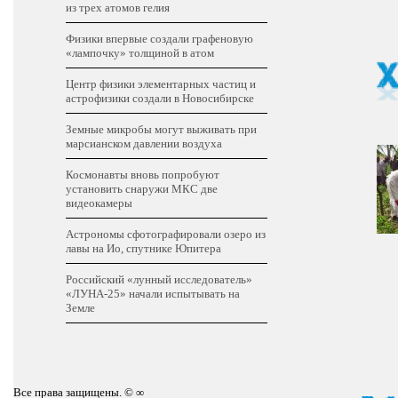
из трех атомов гелия
Физики впервые создали графеновую
«лампочку» толщиной в атом
Центр физики элементарных частиц и
астрофизики создали в Новосибирске
Земные микробы могут выживать при
марсианском давлении воздуха
Космонавты вновь попробуют
установить снаружи МКС две
видеокамеры
Астрономы сфотографировали озеро из
лавы на Ио, спутнике Юпитера
Российский «лунный исследователь»
«ЛУНА-25» начали испытывать на
Земле
Все права защищены. © ∞