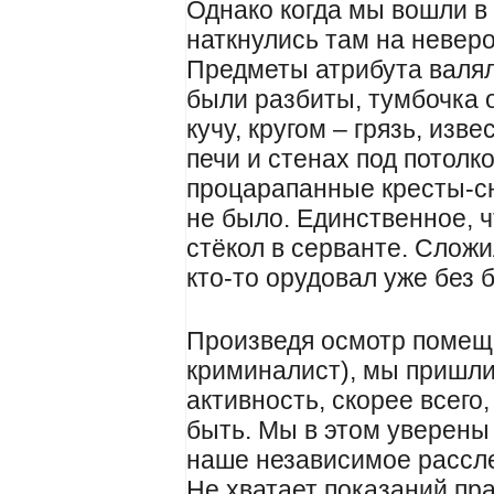
Однако когда мы вошли в
наткнулись там на невер
Предметы атрибута валял
были разбиты, тумбочка 
кучу, кругом – грязь, изв
печи и стенах под потол
процарапанные кресты-сн
не было. Единственное, ч
стёкол в серванте. Сложи
кто-то орудовал уже без 
Произведя осмотр помещ
криминалист), мы пришли
активность, скорее всего
быть. Мы в этом уверены 
наше независимое рассл
Не хватает показаний пр