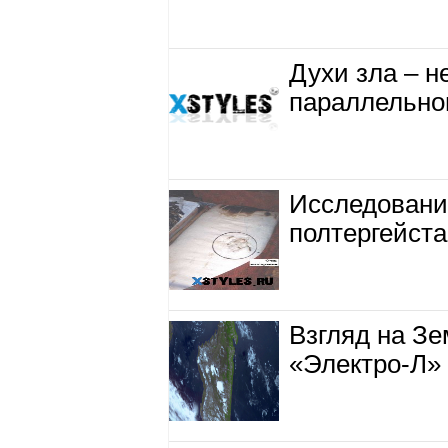
Духи зла – 
параллельно
Исследования
полтергейста
Взгляд на Зе
«Электро-Л»