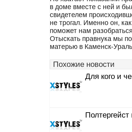
в доме вместе с ней и б
свидетелем происходивше
не трогал. Именно он, ка
поможет нам разобраться
Отыскать правнука мы пок
матерью в Каменск-Уральс
Похожие новости
Для кого и ч
Полтергейст