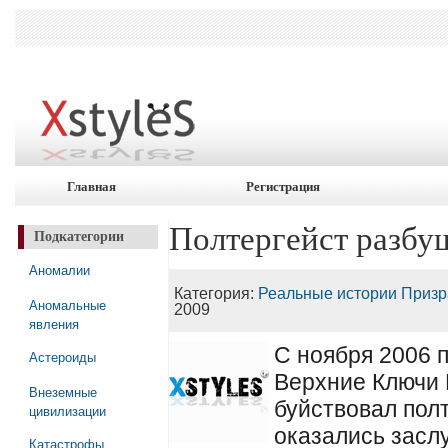
Главная
Регистрация
Полтергейст разбу
Подкатегории
Аномалии
Категория:
Реальные истории Приз
Аномальные
2009
явления
С ноября 2006 п
Астероиды
Верхние Ключи 
Внеземные
буйствовал пол
цивилизации
оказались засл
Катастрофы