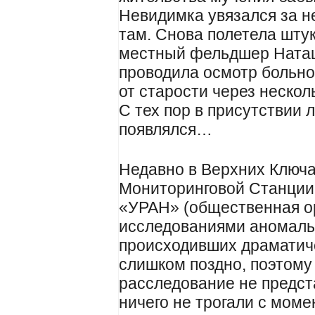
Невидимка увязался за н
там. Снова полетела штук
местный фельдшер Ната
проводила осмотр больно
от старости через несколь
С тех пор в присутствии
появлялся…
Недавно в Верхних Ключа
Мониторинговой Станции
«УРАН» (общественная о
исследованиями аномальн
происходивших драматич
слишком поздно, поэтому
расследование не предс
ничего не трогали с моме